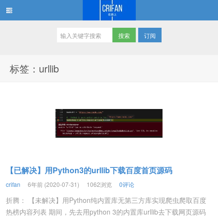
订阅
在路上
标签：urllib
【已解决】用Python3的urllib下载百度首页源码
crifan
6年前 (2020-07-31)
1062浏览
0评论
折腾： 【未解决】用Python纯内置库无第三方库实现爬虫爬取百度
热榜内容列表 期间，先去用python 3的内置库urllib去下载网页源码