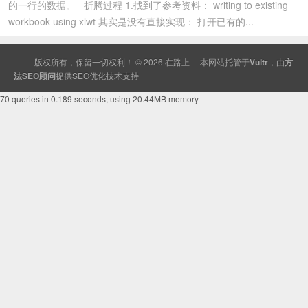
的一行的数据。 折腾过程 1.找到了参考资料： writing to existing
workbook using xlwt 其实是没有直接实现： 打开已有的...
版权所有，保留一切权利！ © 2026
在路上
本网站托管于
Vultr
，由
方
法SEO顾问
提供
SEO
优化技术支持
70 queries in 0.189 seconds, using 20.44MB memory