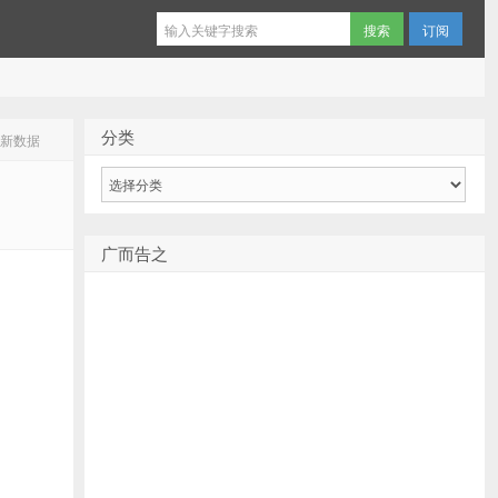
订阅
分类
入新数据
分
类
广而告之