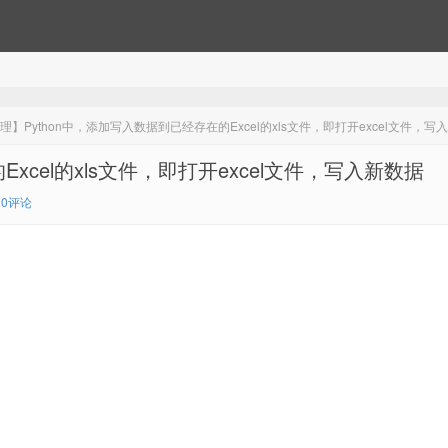
理】Python中，添加写入数据到已经存在的Excel的xls文件，即打开excel文件，写
xcel的xls文件，即打开excel文件，写入新数据
0评论