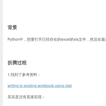
背景
Python中，想要打开已经存在的excel的xls文件，然后
折腾过程
1.找到了参考资料：
writing to existing workbook using xlwt
其实是没有直接实现：