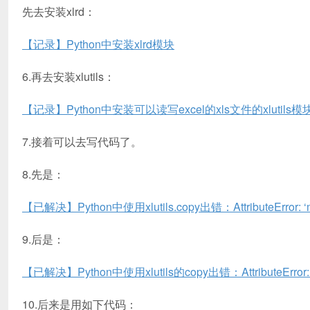
先去安装xlrd：
【记录】Python中安装xlrd模块
6.再去安装xlutils：
【记录】Python中安装可以读写excel的xls文件的xlutils模
7.接着可以去写代码了。
8.先是：
【已解决】Python中使用xlutils.copy出错：AttributeError: ‘modul
9.后是：
【已解决】Python中使用xlutils的copy出错：AttributeError: ‘str’ 
10.后来是用如下代码：