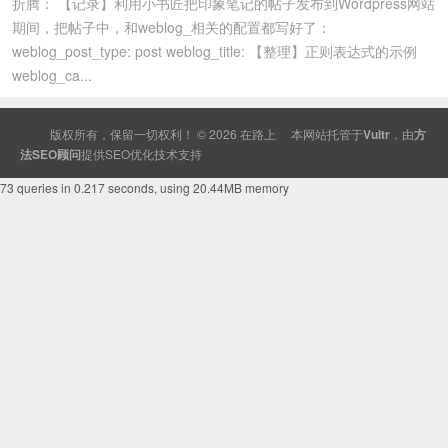
折腾： 【记录】利用小书匠把印象笔记的帖子发布到Wordpress网站
期间，把帖子中，和weblog_相关的配置都写好了：
weblog_post_type: post weblog_title: 【整理】正则表达式的示例
weblog_ca...
版权所有，保留一切权利！ © 2026
在路上
本网站托管于
Vultr
，由
方
法SEO顾问
提供
SEO
优化技术支持
73 queries in 0.217 seconds, using 20.44MB memory