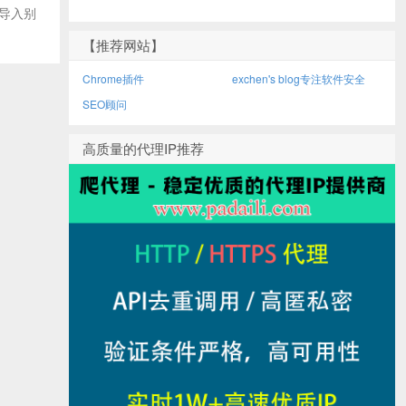
 导入别
【推荐网站】
Chrome插件
exchen's blog专注软件安全
SEO顾问
高质量的代理IP推荐