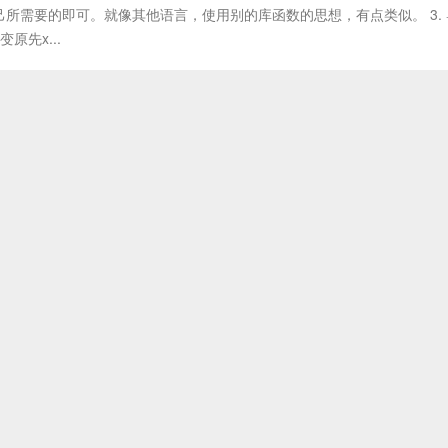
所需要的即可。就像其他语言，使用别的库函数的思想，有点类似。 3.
原先x...