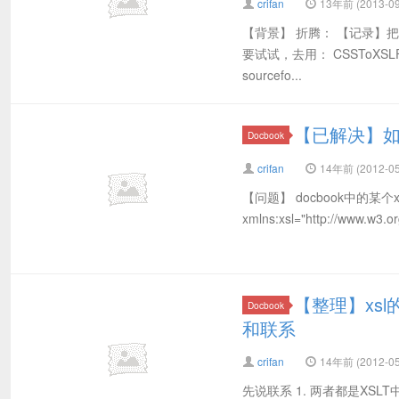
crifan
13年前 (2013-09
【背景】 折腾： 【记录】把d
要试试，去用： CSSToXSL
sourcefo...
【已解决】如何
Docbook
crifan
14年前 (2012-05
【问题】 docbook中的某个xsl的配
xmlns:xsl="http://www.w3.or
【整理】xsl的im
Docbook
和联系
crifan
14年前 (2012-05
先说联系 1. 两者都是XSL