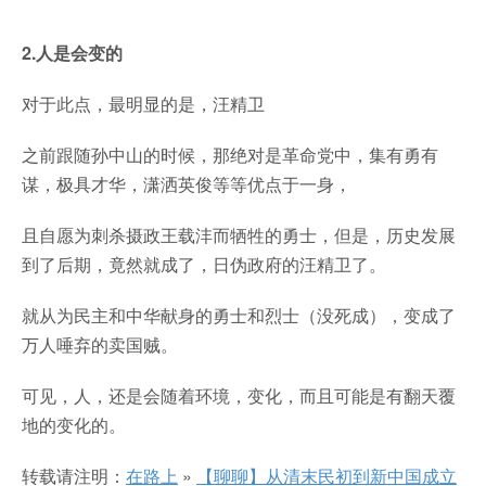
2.人是会变的
对于此点，最明显的是，汪精卫
之前跟随孙中山的时候，那绝对是革命党中，集有勇有
谋，极具才华，潇洒英俊等等优点于一身，
且自愿为刺杀摄政王载沣而牺牲的勇士，但是，历史发展
到了后期，竟然就成了，日伪政府的汪精卫了。
就从为民主和中华献身的勇士和烈士（没死成），变成了
万人唾弃的卖国贼。
可见，人，还是会随着环境，变化，而且可能是有翻天覆
地的变化的。
转载请注明：
在路上
»
【聊聊】从清末民初到新中国成立