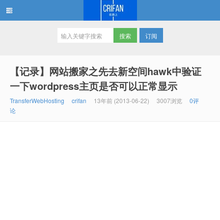
订阅
在路上
【记录】网站搬家之先去新空间hawk中验证
一下wordpress主页是否可以正常显示
TransferWebHosting
crifan
13年前 (2013-06-22)
3007浏览
0评
论