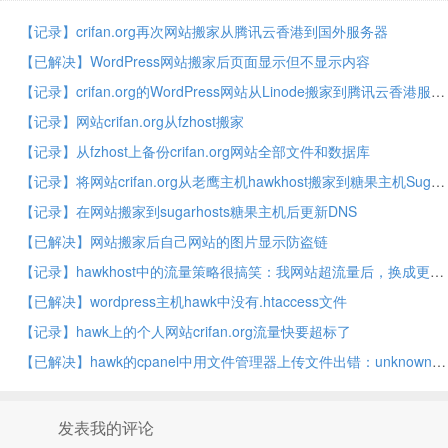
【记录】crifan.org再次网站搬家从腾讯云香港到国外服务器
【已解决】WordPress网站搬家后页面显示但不显示内容
【记录】crifan.org的WordPress网站从Linode搬家到腾讯云香港服务器
【记录】网站crifan.org从fzhost搬家
【记录】从fzhost上备份crifan.org网站全部文件和数据库
【记录】将网站crifan.org从老鹰主机hawkhost搬家到糖果主机SugarHosts
【记录】在网站搬家到sugarhosts糖果主机后更新DNS
【已解决】网站搬家后自己网站的图片显示防盗链
【记录】hawkhost中的流量策略很搞笑：我网站超流量后，换成更便宜的套餐，反而没了流量限制了
【已解决】wordpress主机hawk中没有.htaccess文件
【记录】hawk上的个人网站crifan.org流量快要超标了
【已解决】hawk的cpanel中用文件管理器上传文件出错：unknown Bytes complete FAILED! :Upload canceled: VIRUS DETECTED! ( Heuristics.Broken.Executable FOUND)和Error: 500 ( A software occurred for a Windows Internet extension application that is required for the current operation. )
发表我的评论