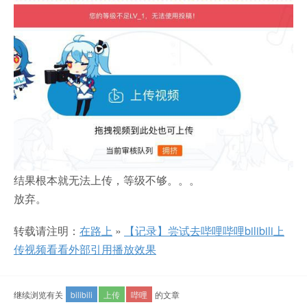
结果根本就无法上传，等级不够。。。
放弃。
转载请注明：
在路上
»
【记录】尝试去哔哩哔哩bilibili上
传视频看看外部引用播放效果
继续浏览有关
bilibili
上传
哔哩
的文章