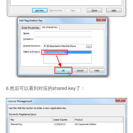
6.然后可以看到对应的shared key了：