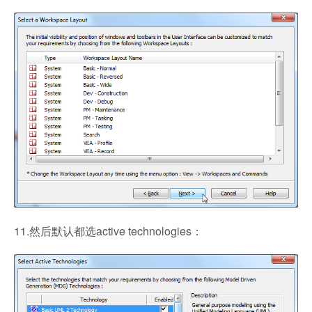
11.然后默认都选active technologies：