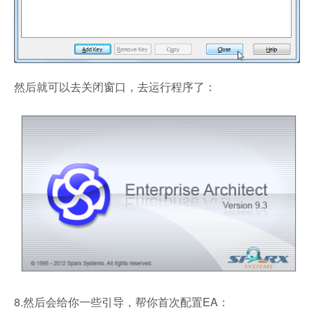
然后就可以去关闭窗口，去运行程序了：
8.然后会给你一些引导，帮你首次配置EA：