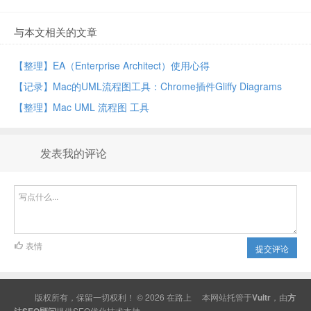
与本文相关的文章
【整理】EA（Enterprise Architect）使用心得
【记录】Mac的UML流程图工具：Chrome插件Gliffy Diagrams
【整理】Mac UML 流程图 工具
发表我的评论
表情
提交评论
版权所有，保留一切权利！ © 2026
在路上
本网站托管于
Vultr
，由
方
法SEO顾问
提供
SEO
优化技术支持