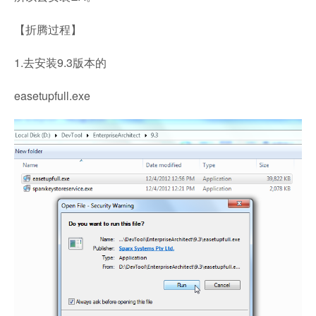
【折腾过程】
1.去安装9.3版本的
easetupfull.exe