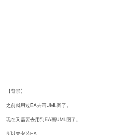
【背景】
之前就用过EA去画UML图了。
现在又需要去用到EA画UML图了。
所以去安装EA。