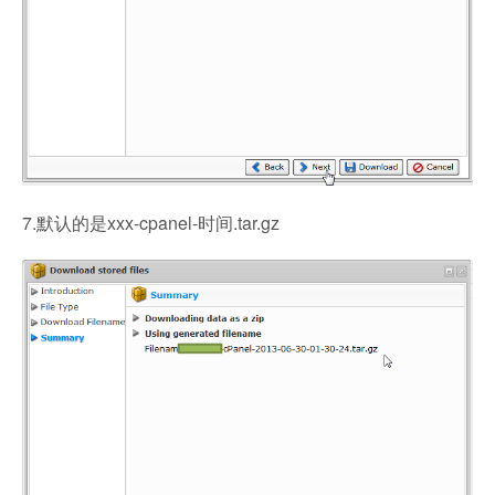
7.默认的是xxx-cpanel-时间.tar.gz