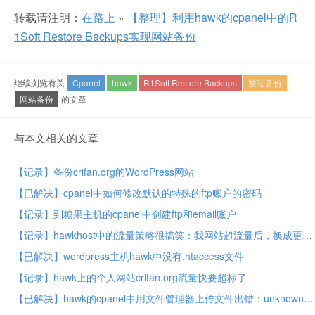
转载请注明：
在路上
»
【整理】利用hawk的cpanel中的R
1Soft Restore Backups实现网站备份
继续浏览有关
Cpanel
hawk
R1Soft Restore Backups
整站备份
网站备份
的文章
与本文相关的文章
【记录】备份crifan.org的WordPress网站
【已解决】cpanel中如何修改默认的特殊的ftp账户的密码
【记录】到糖果主机的cpanel中创建ftp和email账户
【记录】hawkhost中的流量策略很搞笑：我网站超流量后，换成更便宜的套餐，反而没了流量限制了
【已解决】wordpress主机hawk中没有.htaccess文件
【记录】hawk上的个人网站crifan.org流量快要超标了
【已解决】hawk的cpanel中用文件管理器上传文件出错：unknown Bytes complete FAILED! :Upload canceled: VIRUS DETECTED! ( Heuristics.Broken.Executable FOUND)和Error: 500 ( A software occurred for a Windows Internet extension application that is required for the current operation. )