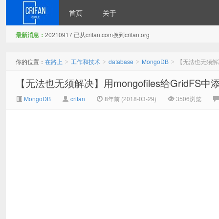
首页
关于
最新消息：
20210917 已从crifan.com换到crifan.org
在路上
你的位置：
在路上
工作和技术
database
MongoDB
【无法也无须解决
>
>
>
>
【无法也无须解决】用mongofiles给Grid
MongoDB
crifan
8年前 (2018-03-29)
3506浏览