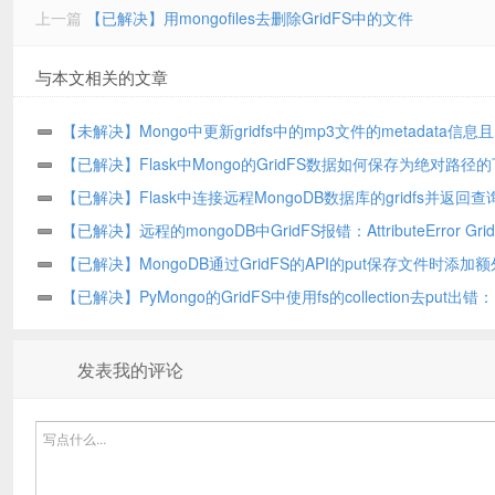
上一篇
【已解决】用mongofiles去删除GridFS中的文件
与本文相关的文章
【未解决】Mongo中更新gridfs中的mp3文件的metadata信息
持id不变
【已解决】Flask中Mongo的GridFS数据如何保存为绝对路径
件地址
【已解决】Flask中连接远程MongoDB数据库的gridfs并返回
件数据
【已解决】远程的mongoDB中GridFS报错：AttributeError Gri
object has no attribute totalSize
【已解决】MongoDB通过GridFS的API的put保存文件时添加
息
【已解决】PyMongo的GridFS中使用fs的collection去put出错：
TypeError Collection object is not callable
发表我的评论