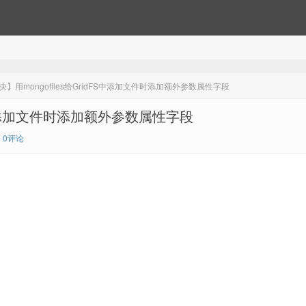
】用mongofiles给GridFS中添加文件时添加额外参数属性字段
FS中添加文件时添加额外参数属性字段
0评论