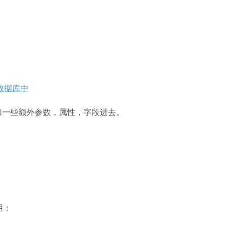
数据库中
，添加一些额外参数，属性，字段进去。
用：