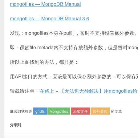
mongofiles — MongoDB Manual
mongofiles — MongoDB Manual 3.6
发现：mongofiles本身在put时，暂时不支持设置额外参数
即：虽然file.metada内不支持存放额外参数，但是暂时mon
所以上面找到的办法，都只是：
用API接口的方式，应该是可以保存额外参数的，可以保存到file
转载请注明：
在路上
»
【无法也无须解决】用mongofile
继续浏览有关
gridfs
Mongofiles
添加文件
额外参数
的文章
分享到