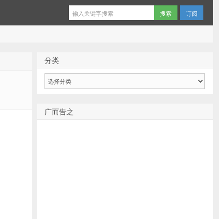
订阅
分类
分
类
广而告之