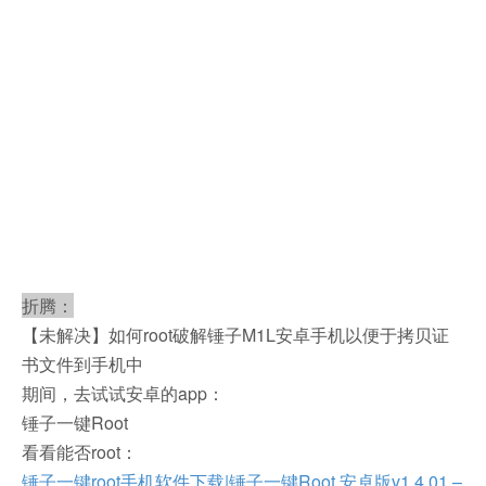
折腾：
【未解决】如何root破解锤子M1L安卓手机以便于拷贝证
书文件到手机中
期间，去试试安卓的app：
锤子一键Root
看看能否root：
锤子一键root手机软件下载|锤子一键Root 安卓版v1.4.01 –