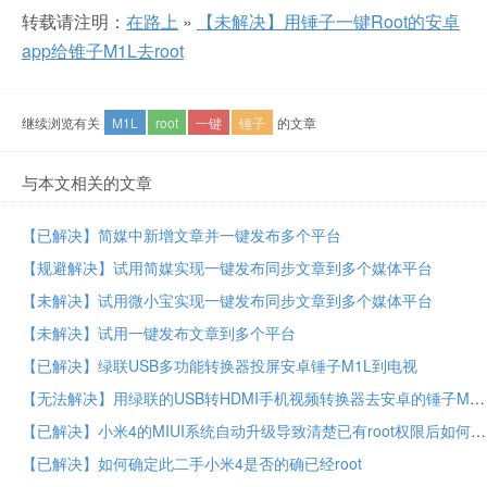
转载请注明：
在路上
»
【未解决】用锤子一键Root的安卓
app给锥子M1L去root
继续浏览有关
M1L
root
一键
锤子
的文章
与本文相关的文章
【已解决】简媒中新增文章并一键发布多个平台
【规避解决】试用简媒实现一键发布同步文章到多个媒体平台
【未解决】试用微小宝实现一键发布同步文章到多个媒体平台
【未解决】试用一键发布文章到多个平台
【已解决】绿联USB多功能转换器投屏安卓锤子M1L到电视
【无法解决】用绿联的USB转HDMI手机视频转换器去安卓的锤子M1L手机HDMI投屏电视
【已解决】小米4的MIUI系统自动升级导致清楚已有root权限后如何恢复root权限
【已解决】如何确定此二手小米4是否的确已经root