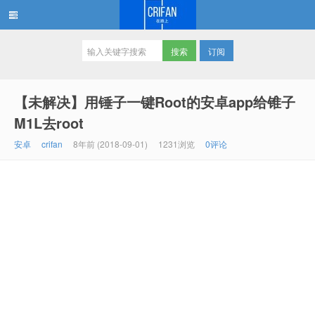
订阅
在路上
【未解决】用锤子一键Root的安卓app给锥子
M1L去root
安卓
crifan
8年前 (2018-09-01)
1231浏览
0评论