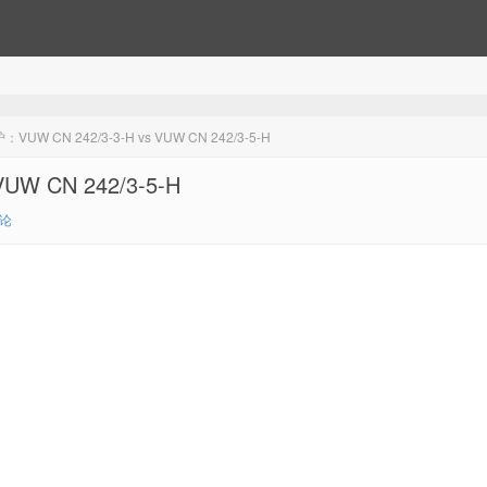
 CN 242/3-3-H vs VUW CN 242/3-5-H
W CN 242/3-5-H
评论