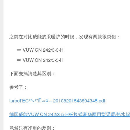
之前在对比威能的采暖炉的时候，发现有两款很类似：
VUW CN 242/3-3-H
VUW CN 242/3-5-H
下面去搞清楚其区别：
参考了：
turboTEC°²×°ºÍÎ¬»¤ – 20108201543894345.pdf
德国威能VUW CN 242/3-5-H板换式豪华两用型采暖/热水
竟然只有净重的差别：