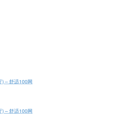
) – 舒适100网
) – 舒适100网