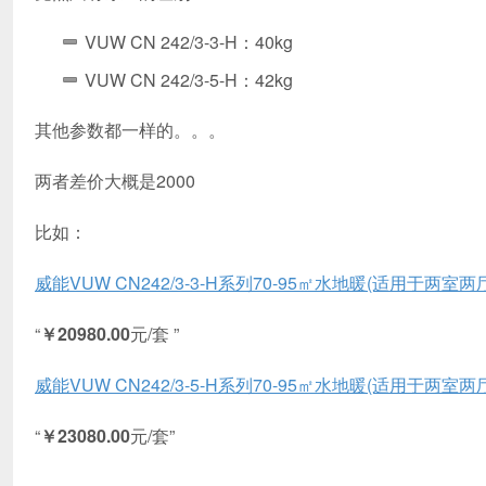
VUW CN 242/3-3-H：40kg
VUW CN 242/3-5-H：42kg
其他参数都一样的。。。
两者差价大概是2000
比如：
威能VUW CN242/3-3-H系列70-95㎡水地暖(适用于两室两厅
“
￥20980.00
元/套 ”
威能VUW CN242/3-5-H系列70-95㎡水地暖(适用于两室两厅
“
￥23080.00
元/套”