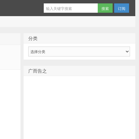
订阅
分类
分
类
广而告之