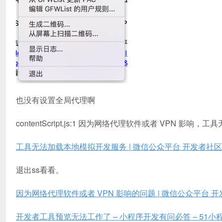
也没有设置全局代理啊
contentScript.js:1 因为网络代理软件或者 VPN 影
工具无法加载本地模拟开发服务 | 微信公众平台 开发者社区
退出ss看看。
因为网络代理软件或者 VPN 影响的问题 | 微信公众平台 
开发者工具预览无法工作了 – 小程序开发有问必答 – 51小