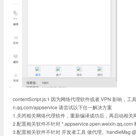
contentScript.js:1 因为网络代理软件或者 VPN 影响，工具无法
n.qq.com/appservice 请尝试以下任一解决方案
1.关闭相关网络代理软件，重新编译成功后，再启动相关
2.配置相关软件不针对 *.appservice.open.weixin.qq.com 
3.配置相关软件不针对 开发者工具 做代理。handleMsg @ conte