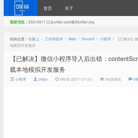
首页
关于
最新消息：
20210917 已从crifan.com换到crifan.org
在路上
你的位置：
在路上
工作和技术
Web
Tencent
小程序
【已解决】微信
>
>
>
>
>
地模拟开发服务
【已解决】微信小程序导入后出错：contentScri
载本地模拟开发服务
小程序
crifan
9年前 (2017-07-31)
5429浏览
0