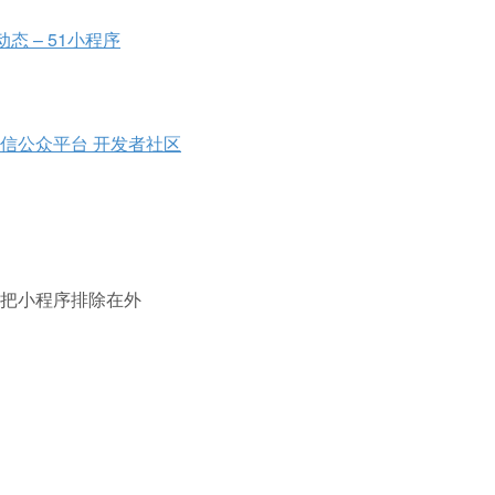
动态 – 51小程序
 微信公众平台 开发者社区
把小程序排除在外