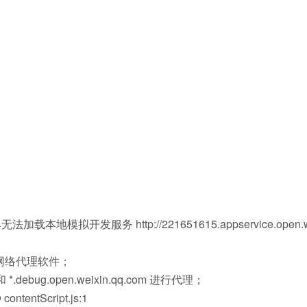
加载本地模拟开发服务 http://221651615.appservice.open.w
网络代理软件；
和 *.debug.open.weixin.qq.com 进行代理；
ntScript.js:1