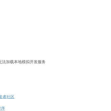
响，工具无法加载本地模拟开发服务
开发者社区
程序