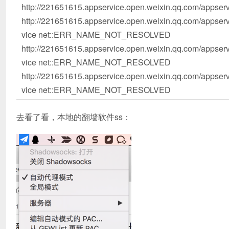
http://221651615.appservice.open.weixin.qq.com/apps
http://221651615.appservice.open.weixin.qq.com/appser
vice net::ERR_NAME_NOT_RESOLVED
http://221651615.appservice.open.weixin.qq.com/appser
vice net::ERR_NAME_NOT_RESOLVED
http://221651615.appservice.open.weixin.qq.com/appser
vice net::ERR_NAME_NOT_RESOLVED
去看了看，本地的翻墙软件ss：