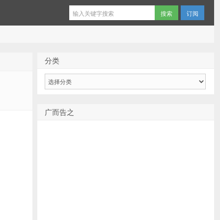
订阅
分类
分
类
广而告之