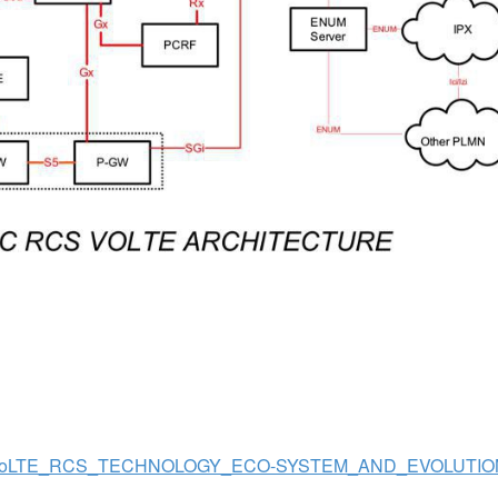
019/07/VoLTE_RCS_TECHNOLOGY_ECO-SYSTEM_AND_EVOLUTIO