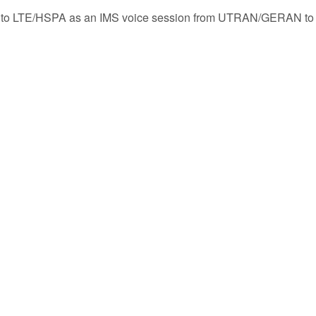
er to LTE/HSPA as an IMS voice session from UTRAN/GERAN to