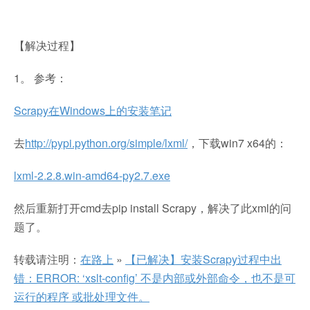
【解决过程】
1。 参考：
Scrapy在Windows上的安装笔记
去
http://pypi.python.org/simple/lxml/
，下载win7 x64的：
lxml-2.2.8.win-amd64-py2.7.exe
然后重新打开cmd去pip install Scrapy，解决了此xml的问
题了。
转载请注明：
在路上
»
【已解决】安装Scrapy过程中出
错：ERROR: ‘xslt-config’ 不是内部或外部命令，也不是可
运行的程序 或批处理文件。