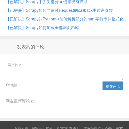
【已解决】Scrapy中丢失部分url链接没有抓取
【已解决】Scrapy如何向后续Request的callback中传递参数
【已解决】Scrapy的Python中如何解析部分的html字符串并格式化为html网页源码
【已解决】Scrapy如何加载全部网页内容
发表我的评论
表情
提交评论
网友最新评论
(3)
版权所有，保留一切权利！ © 2026
在路上
本网站托管于
Vultr
，由
方