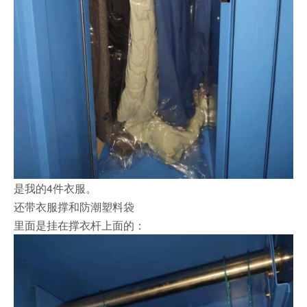
是我的4件衣服。
还带衣服撑和防潮塑料袋
里面是挂在撑衣杆上面的：