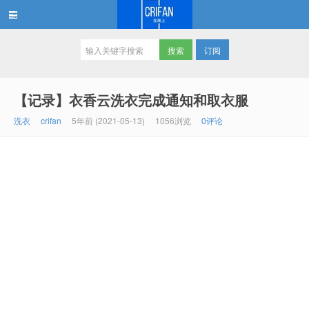
订阅
在路上
【记录】衣香云洗衣完成通知和取衣服
洗衣
crifan
5年前 (2021-05-13)
1056浏览
0评论