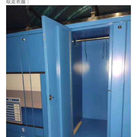
取走衣服：