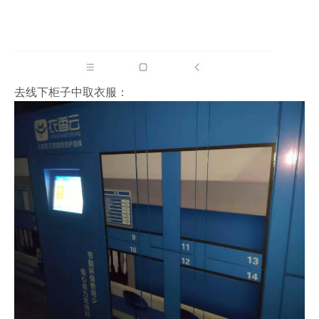
去线下柜子中取衣服：