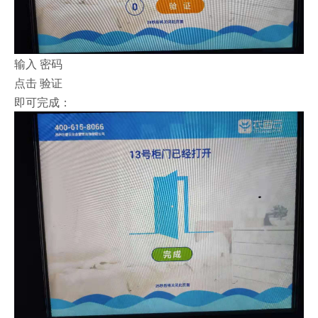
输入 密码
点击 验证
即可完成：