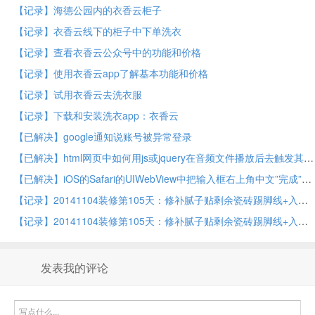
【记录】海德公园内的衣香云柜子
【记录】衣香云线下的柜子中下单洗衣
【记录】查看衣香云公众号中的功能和价格
【记录】使用衣香云app了解基本功能和价格
【记录】试用衣香云去洗衣服
【记录】下载和安装洗衣app：衣香云
【已解决】google通知说账号被异常登录
【已解决】html网页中如何用js或jquery在音频文件播放后去触发其他动作
【已解决】iOS的Safari的UIWebView中把输入框右上角中文”完成”换成英文Done
【记录】20141104装修第105天：修补腻子贴剩余瓷砖踢脚线+入户门地吸
【记录】20141104装修第105天：修补腻子贴剩余瓷砖踢脚线+入户门地吸
发表我的评论