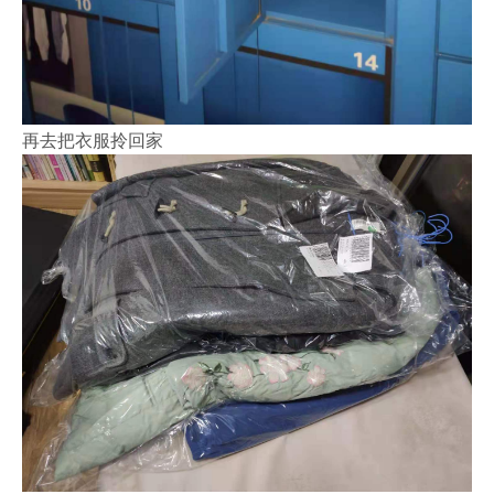
再去把衣服拎回家