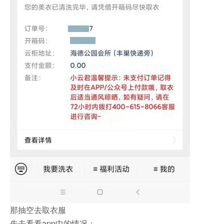
那抽空去取衣服
先去看看app中的情况：