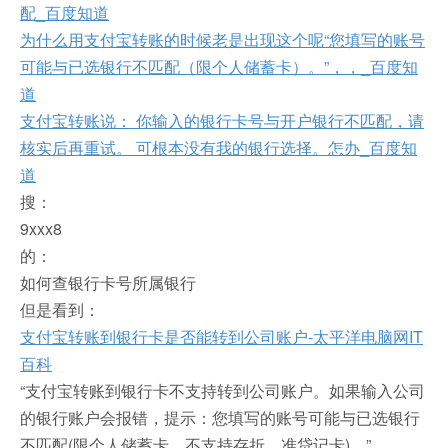
配_百度知道
为什么用支付宝转账的时候老是出现这个呢“您填写的账号
可能与已选银行不匹配（限个人储蓄卡）。”，，_百度知
道
支付宝转账说： 你输入的银行卡号与开户银行不匹配，请
核实后再重试。 可根本没有我的银行选择。怎办_百度知
道
搜：
9xxx8
的：
如何查银行卡号所属银行
但是看到：
支付宝转账到银行卡是否能转到公司账户-太平洋电脑网IT
百科
“支付宝转账到银行卡不支持转到公司账户。如果输入公司
的银行账户会报错，提示：您填写的账号可能与已选银行
不匹配(限个人储蓄卡，不支持存折、准贷记卡)。”