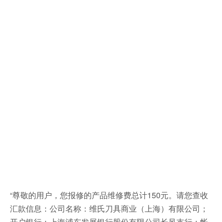
“尊敬的用户，您报修的产品维修费总计150元。请您查收
汇款信息：公司名称：维氏刀具商业（上海）有限公司；
开户银行：上海浦东发展银行股份有限公司长风支行；帐