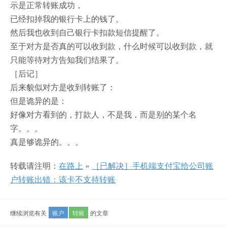
示是正常转账成功，
已经扣掉我的银行卡上的钱了。
然后我也收到自己银行卡扣款短信提醒了。
至于对方是否真的可以收到款，什么时候可以收到款，就
只能等待对方告知我们结果了。
［后记］
后来貌似对方是收到转账了：
但是诡异的是：
好像对方看到的，打款人，不是我，而是别的某个名
字。。。
真是够诡异的。。。
转载请注明：
在路上
»
［已解决］手机端支付宝给公司账
户转账出错：该卡不支持转账
继续浏览有关
账户
转账
的文章