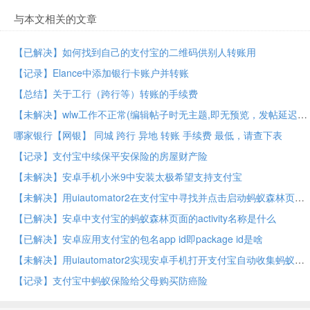
与本文相关的文章
【已解决】如何找到自己的支付宝的二维码供别人转账用
【记录】Elance中添加银行卡账户并转账
【总结】关于工行（跨行等）转账的手续费
【未解决】wlw工作不正常(编辑帖子时无主题,即无预览，发帖延迟)，想要通过彻底删除原先账户，恢复正常
哪家银行【网银】 同城 跨行 异地 转账 手续费 最低，请查下表
【记录】支付宝中续保平安保险的房屋财产险
【未解决】安卓手机小米9中安装太极希望支持支付宝
【未解决】用uiautomator2在支付宝中寻找并点击启动蚂蚁森林页面
【已解决】安卓中支付宝的蚂蚁森林页面的activity名称是什么
【已解决】安卓应用支付宝的包名app id即package id是啥
【未解决】用uiautomator2实现安卓手机打开支付宝自动收集蚂蚁森林能量
【记录】支付宝中蚂蚁保险给父母购买防癌险