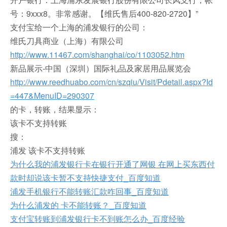
号：9xxx8。非常感谢。【维氏售后400-820-2720】”
支付宝给一个上海的浦发银行的公司：
维氏刀具商业（上海）有限公司
http://www.11467.com/shanghai/co/1103052.htm
新品展示-中国（深圳）国际礼品及家居用品展览会
http://www.reedhuabo.com/cn/szqiu/Visit/Pdetail.aspx?Id
=447&MenuID=290307
的卡，转账，结果显示：
该卡不支持转账
搜：
浦发 该卡不支持转账
为什么我的浦发银行卡在银行开通了网银 在网上买东西付
款时却说该卡暂不支持快捷支付_百度知道
浦发手机银行不能转账汇款咋回事_百度知道
为什么浦发的 卡不能转账？_百度知道
支付宝转账到浦发银行卡不到账怎么办_百度经验