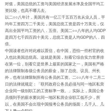
对值，美国总统的工资与美国经济发展水準及全国平均工
资比较，也高不哪儿去。
以二○○八年计，美国共有一亿三千五百万名从业人员，平
均年工资四万二千美元，美国总统工资是四十万美元，仅
高出全国平均工资的八．五倍。美国二○○八年的人均GDP
是四万七千四百四十美元，总统工资是人均GDP的八．四
倍。
中国读者也许对此难以置信，在中国，恐怕一些村官的收
入也比美国总统高。这就是美国，别看它综合实力世界排
在第一位，别看它是世界上最富的国家之一，美国有严格
的法律限制各级公务员的薪金，除了总统、议员、州长
外，也有法律限制所有公务员的工资。二○○八年十二月二
日的法律就规定：「联邦政府公务员必须与同一地区私营
企业同一级别职工的工资标準一致。」实际上，美国公务
员领到手的薪水要比同一地区私营企业职工低不少，所
以，在美国不会出现中国报考公务员的场面：几千人、几
万人挣一个职位。