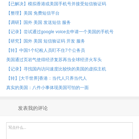
【已解决】模拟香港或美国手机号并接受短信验证码
【整理】美国 免费短信平台
【调研】国外 美国 发送短信 服务
【记录】尝试通过google voice去申请一个美国的手机号
【研究】国外 美国 短信验证码 开发 服务
【转】中国1个纪检人员盯不住7个公务员
美国通过页岩气使得经济复苏再当全球经济火车头
【记录】寻找国内访问速度比较快的美国的虚拟主机
【转】[大千世界]香港：当代人只养当代人
真实的美国：八件小事体现美国可怕的一面
发表我的评论