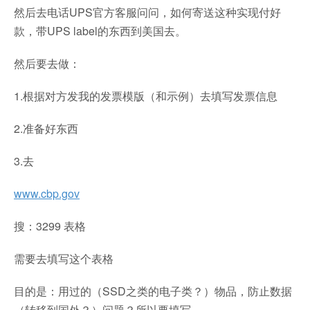
然后去电话UPS官方客服问问，如何寄送这种实现付好
款，带UPS label的东西到美国去。
然后要去做：
1.根据对方发我的发票模版（和示例）去填写发票信息
2.准备好东西
3.去
www.cbp.gov
搜：3299 表格
需要去填写这个表格
目的是：用过的（SSD之类的电子类？）物品，防止数据
（转移到国外？）问题？所以要填写