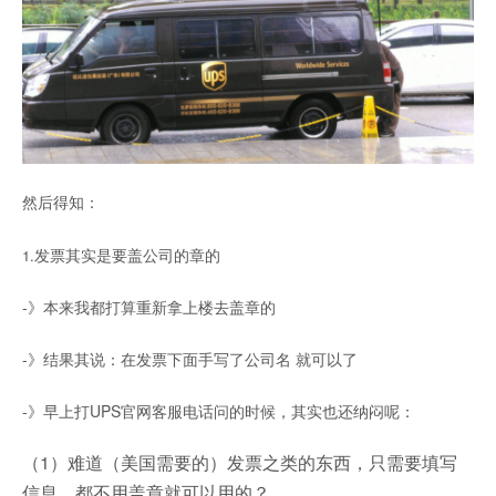
然后得知：
发票其实是要盖公司的章的
1.
-》本来我都打算重新拿上楼去盖章的
-》结果其说：在发票下面手写了公司名
就可以了
-》
早上
打UPS官网客服电话问的时候，其实也还纳闷呢：
（1）难道（美国需要的）发票之类的东西，只需要填写
信息，都不用盖章就可以用的？