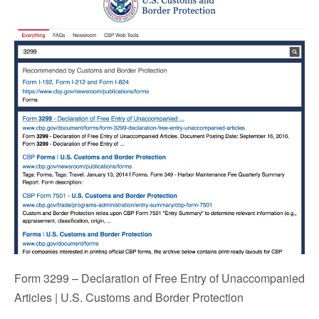
Form 3299 – Declaration of Free Entry of Unaccompanied
Articles | U.S. Customs and Border Protection