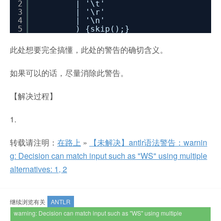
2
| '\t'
3
| '\r'
4
| '\n'
5
) {skip();}
此处想要完全搞懂，此处的警告的确切含义。
如果可以的话，尽量消除此警告。
【解决过程】
1.
转载请注明：
在路上
»
【未解决】antlr语法警告：warnin
g: Decision can match input such as "WS" using multiple
alternatives: 1, 2
继续浏览有关
ANTLR
warning: Decision can match input such as "WS" using multiple