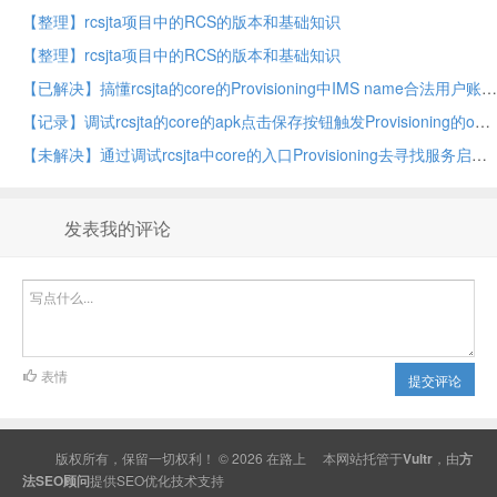
【整理】rcsjta项目中的RCS的版本和基础知识
【整理】rcsjta项目中的RCS的版本和基础知识
【已解决】搞懂rcsjta的core的Provisioning中IMS name合法用户账号的写法和逻辑
【记录】调试rcsjta的core的apk点击保存按钮触发Provisioning的onOptionsItemSelected相关代码调用逻辑
【未解决】通过调试rcsjta中core的入口Provisioning去寻找服务启动的逻辑
发表我的评论
表情
提交评论
版权所有，保留一切权利！ © 2026
在路上
本网站托管于
Vultr
，由
方
法SEO顾问
提供
SEO
优化技术支持