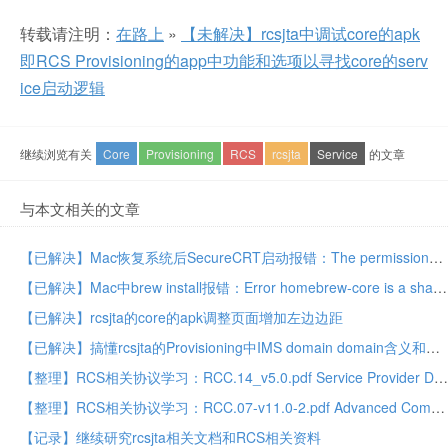
转载请注明：
在路上
»
【未解决】rcsjta中调试core的apk
即RCS Provisioning的app中功能和选项以寻找core的serv
ice启动逻辑
继续浏览有关
Core
Provisioning
RCS
rcsjta
Service
的文章
与本文相关的文章
【已解决】Mac恢复系统后SecureCRT启动报错：The permissions on the cores directory need to be changed
【已解决】Mac中brew install报错：Error homebrew-core is a shallow clone
【已解决】rcsjta的core的apk调整页面增加左边边距
【已解决】搞懂rcsjta的Provisioning中IMS domain domain含义和如何填写
【整理】RCS相关协议学习：RCC.14_v5.0.pdf Service Provider Device Configuration
【整理】RCS相关协议学习：RCC.07-v11.0-2.pdf Advanced Communications Services and Client Specification
【记录】继续研究rcsjta相关文档和RCS相关资料