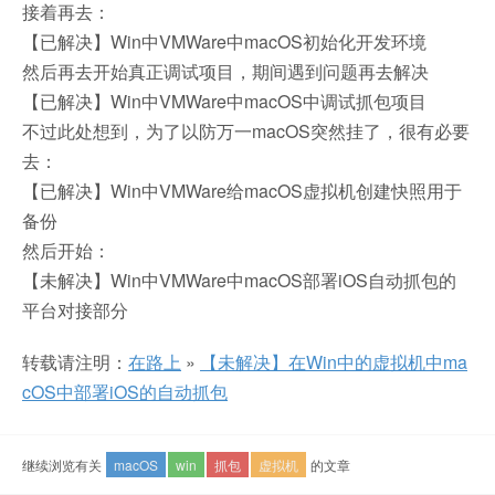
接着再去：
【已解决】Win中VMWare中macOS初始化开发环境
然后再去开始真正调试项目，期间遇到问题再去解决
【已解决】Win中VMWare中macOS中调试抓包项目
不过此处想到，为了以防万一macOS突然挂了，很有必要
去：
【已解决】Win中VMWare给macOS虚拟机创建快照用于
备份
然后开始：
【未解决】Win中VMWare中macOS部署iOS自动抓包的
平台对接部分
转载请注明：
在路上
»
【未解决】在Win中的虚拟机中ma
cOS中部署iOS的自动抓包
继续浏览有关
macOS
win
抓包
虚拟机
的文章