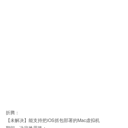
折腾：
【未解决】能支持把iOS抓包部署的Mac虚拟机
期间，决定换思路：