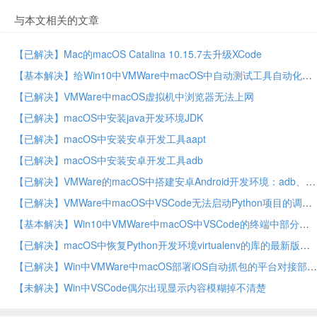
与本文相关的文章
【已解决】Mac的macOS Catalina 10.15.7去升级XCode
【基本解决】给Win10中VMWare中macOS中自动测试工具自动化测试安卓游戏开启代理功能
【已解决】VMWare中macOS虚拟机中浏览器无法上网
【已解决】macOS中安装java开发环境JDK
【已解决】macOS中安装安卓开发工具aapt
【已解决】macOS中安装安卓开发工具adb
【已解决】VMWare的macOS中搭建安卓Android开发环境：adb、aapt等工具
【已解决】VMWare中macOS中VSCode无法启动Python项目的调试
【基本解决】Win10中VMWare中macOS中VSCode的终端中部分字母如c或s不显示
【已解决】macOS中恢复Python开发环境virtualenv的库的最新版本
【已解决】Win中VMWare中macOS部署iOS自动抓包的平台对接部分
【未解决】Win中VSCode偶尔出现显示内容模糊掉不清楚