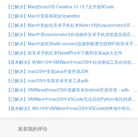
【已解决】Mac的macOS Catalina 10.15.7去升级XCode
【已解决】Mac中安装和初始化weditor
【已解决】Mac中初始化安卓手机红米Note10X的uiautomator2开发环境
【已解决】Mac中用uiautomator2自动操作安卓手机浏览器实现百度搜索
【已解决】Mac中如何用adb connect连接和检测无线WiFi的安卓手机是否已连接
【已解决】给安卓手机红米Note8Pro中下载和安装apk大文件
【基本解决】给Win10中VMWare中macOS中自动测试工具自动化测试安卓游戏开启代理功能
【已解决】macOS中安装java开发环境JDK
【已解决】macOS中安装安卓开发工具adb
【已解决】VMWare的macOS中搭建安卓Android开发环境：adb、aapt等工具
【已解决】VMWare中macOS中VSCode无法启动Python项目的调试
【基本解决】Win10中VMWare中macOS中VSCode的终端中部分字母如c或s不显示
发表我的评论