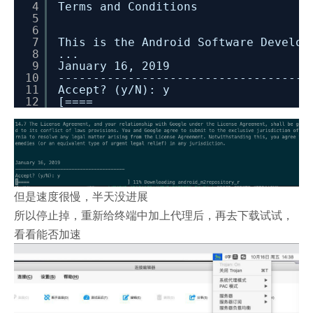
4
Terms and Conditions
5
6
7
This is the Android Software Develop
8
...
9
January 16, 2019
10
------------------------------------
11
Accept? (y/N): y
12
[==== ] 10% Download
但是速度很慢，半天没进展
所以停止掉，重新给终端中加上代理后，再去下载试试，
看看能否加速