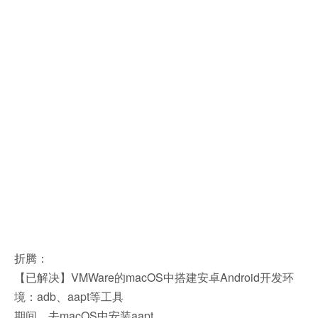
折腾：
【已解决】VMWare的macOS中搭建安卓Android开发环
境：adb、aapt等工具
期间，去macOS中安装aapt。