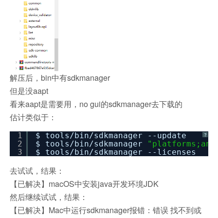
解压后，bin中有sdkmanager
但是没aapt
看来aapt是需要用，no gui的sdkmanager去下载的
估计类似于：
1
$ tools
/bin/sdkmanager
--update
?
2
$ tools
/bin/sdkmanager
"platforms;and
3
$ tools
/bin/sdkmanager
--licenses
去试试，结果：
【已解决】macOS中安装java开发环境JDK
然后继续试试，结果：
【已解决】Mac中运行sdkmanager报错：错误 找不到或