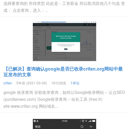
选择要查询的 所得类型 此处是：工资薪金 所以取消其他几个勾选 变
成： 点击查询，进入：...
【已解决】查询确认google是否已收录crifan.org网站中最
近发布的文章
crifan
5年前 (2021-03-09)
1910浏览
1评论
google 收录查询 谷歌收录查询，如何让Google收录网站 – 云点SEO
(yundianseo.com) Google收录查询 – 站长工具 (free.fr)
site:www.crifan.org 网站域名...