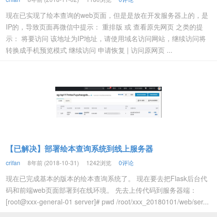
现在已实现了绘本查询的web页面，但是是放在开发服务器上的，是
IP的，导致页面再微信中提示： 重排版 或 查看原先网页 之类的提
示： 将要访问 该地址为IP地址，请使用域名访问网站，继续访问将
转换成手机预览模式 继续访问 申请恢复 | 访问原网页 ...
【已解决】部署绘本查询系统到线上服务器
crifan
8年前 (2018-10-31)
1242浏览
0评论
现在已完成基本的版本的绘本查询系统了。 现在要去把Flask后台代
码和前端web页面部署到在线环境。 先去上传代码到服务器端：
[root@xxx-general-01 server]# pwd /root/xxx_20180101/web/ser...