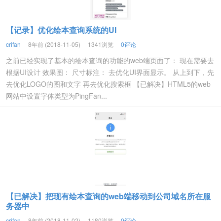
【记录】优化绘本查询系统的UI
crifan
8年前 (2018-11-05)
1341浏览
0评论
之前已经实现了基本的绘本查询的功能的web端页面了： 现在需要去
根据UI设计 效果图： 尺寸标注： 去优化UI界面显示。 从上到下，先
去优化LOGO的图和文字 再去优化搜索框 【已解决】HTML5的web
网站中设置字体类型为PingFan...
【已解决】把现有绘本查询的web端移动到公司域名所在服
务器中
crifan
8年前 (2018-11-02)
1180浏览
0评论