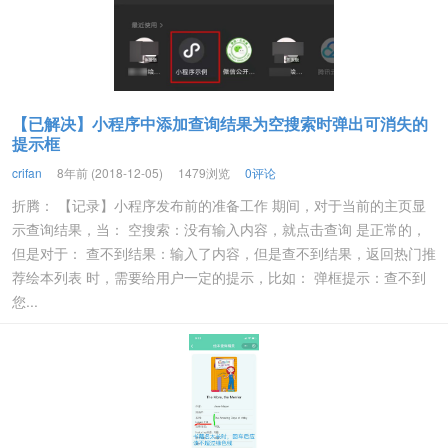
【已解决】小程序中添加查询结果为空搜索时弹出可消失的
提示框
crifan
8年前 (2018-12-05)
1479浏览
0评论
折腾： 【记录】小程序发布前的准备工作 期间，对于当前的主页显
示查询结果，当： 空搜索：没有输入内容，就点击查询 是正常的，
但是对于： 查不到结果：输入了内容，但是查不到结果，返回热门推
荐绘本列表 时，需要给用户一定的提示，比如： 弹框提示：查不到
您...