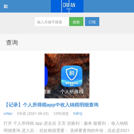
订阅
在路上
查询
【记录】个人所得税app中收入纳税明细查询
crifan
5年前 (2021-08-23)
1293浏览
0评论
打开 个人所得税 app 进去后 主页 切换到：服务 能看到： 收入纳税
明细查询 进入后： 此处根据需要： 选择要查询的年份，此处是2021