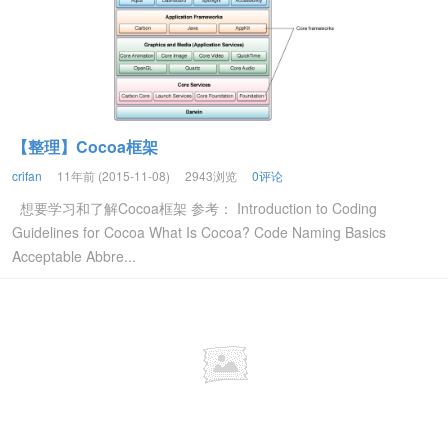
【整理】Cocoa框架
crifan
11年前 (2015-11-08)
2943浏览
0评论
想要学习和了解Cocoa框架 参考： Introduction to Coding
Guidelines for Cocoa What Is Cocoa? Code Naming Basics
Acceptable Abbre...