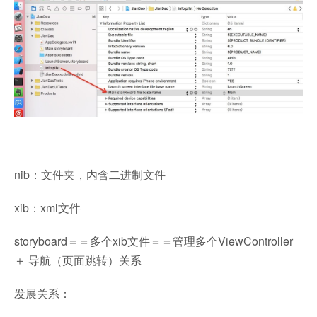
nib：文件夹，内含二进制文件
xib：xml文件
storyboard＝＝多个xib文件＝＝管理多个ViewController
＋ 导航（页面跳转）关系
发展关系：