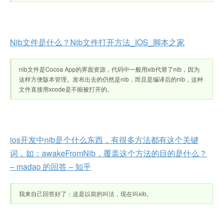
Nib文件是什么？Nib文件打开方法_IOS_脚本之家
nib文件是Cocoa App的界面资源，代码中一般用xib代替了nib，因为
这样方便版本管理。发布出去的仍然是nib，而且是编译后的nib，这种
文件直接用xcode是不能被打开的。
ios开发中nib是个什么东西，有很多方法都有这个关键
词，如：awakeFromNib，覆盖这个方法的目的是什么？
– madao 的回答 – 知乎
我来自己回答好了：这是以前的叫法，现在叫xib。