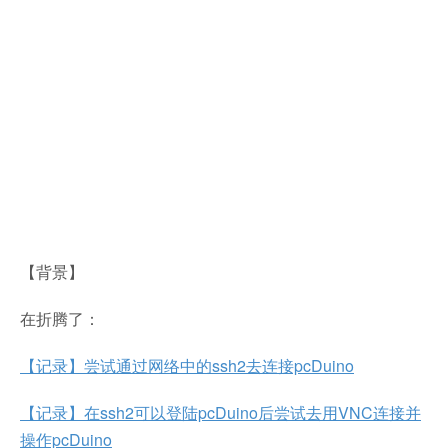
【背景】
在折腾了：
【记录】尝试通过网络中的ssh2去连接pcDuino
【记录】在ssh2可以登陆pcDuino后尝试去用VNC连接并
操作pcDuino