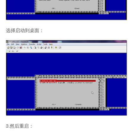
选择启动到桌面：
3.然后重启：