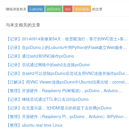
继续浏览有关
Lubuntu
pcDuino
vnc
如何截图
的文章
与本文相关的文章
【记录】20140914装修第54天：收货吸顶灯：客厅的NVC雷士+客厅南的VNC
【记录】在pcDuino上的Lubuntu中用Python的Flask建立Web服务器
【记录】通过ssh2和VNC操作pcDuino
【记录】尝试通过网络中的ssh2去连接pcDuino
【记录】在ssh2可以登陆pcDuino后尝试去用VNC连接并操作pcDuino
【已解决】用VNC Viewer连接pcDuino中Ubuntu结果出错：connet: Connection refused (10061)
【整理】开源硬件：Raspberry Pi(树莓派)，pcDuino，Arduino
【记录】继续尝试通过TTL串口去访问pcDuino
【记录】在无显示器，无HDMI显示的前提下去折腾pcDuino
【整理】开源硬件（Raspberry Pi，pcDuino，Arduino）和Python
【整理】ubuntu real time Linux