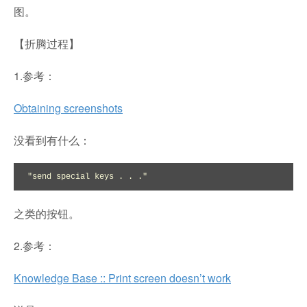
图。
【折腾过程】
1.参考：
Obtaining screenshots
没看到有什么：
"send special keys . . ." 
之类的按钮。
2.参考：
Knowledge Base :: Print screen doesn’t work