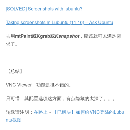
[SOLVED] Screenshots with lubuntu?
Taking screenshots in Lubuntu (11.10) – Ask Ubuntu
去用
mtPaint或Kgrab或
Ksnapshot，
应该就可以满足需
求了。
【总结】
VNC Viewer，功能是挺不错的。
只可惜，其配置选项这方面，有点隐藏的太深了。。。
转载请注明：
在路上
»
【已解决】如何给VNC登陆的Lubu
ntu截图