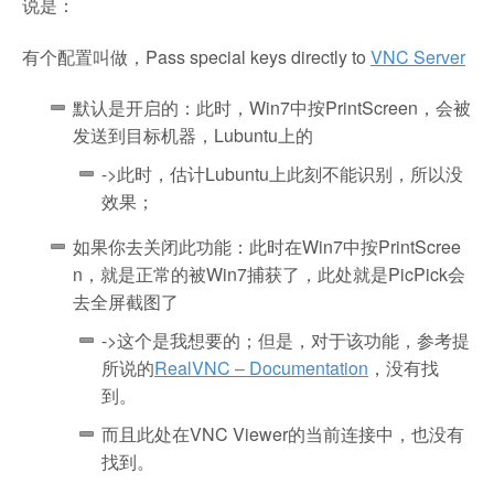
说是：
有个配置叫做，Pass special keys directly to
VNC Server
默认是开启的：此时，Win7中按PrintScreen，会被
发送到目标机器，Lubuntu上的
->此时，估计Lubuntu上此刻不能识别，所以没
效果；
如果你去关闭此功能：此时在Win7中按PrintScree
n，就是正常的被Win7捕获了，此处就是PicPick会
去全屏截图了
->这个是我想要的；但是，对于该功能，参考提
所说的
RealVNC – Documentation
，没有找
到。
而且此处在VNC Viewer的当前连接中，也没有
找到。