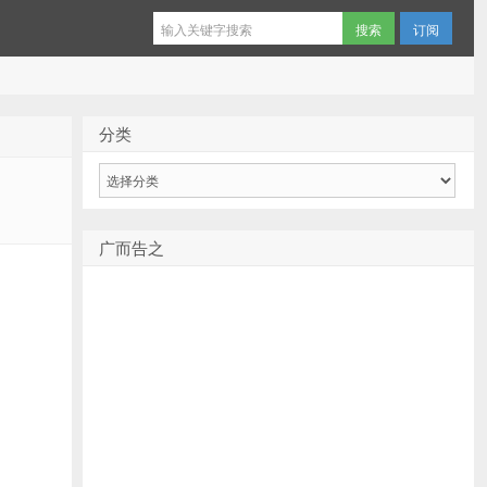
订阅
分类
分
类
广而告之