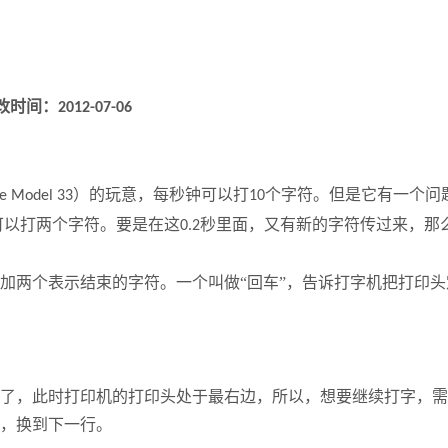
改时间：
2012-07-06
）的玩意，每秒钟可以打
个字符。但是它有一个问
pe Model 33
10
可以打两个字符。要是在这
秒里面，又有新的字符传过来，那
0.2
加两个表示结束的字符。一个叫做“回车”，告诉打字机把打印头
了，此时打印机的打印头处于最右边，所以，想要继续打字，需
，换到下一行。