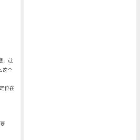
题，就
么这个
定位在
要