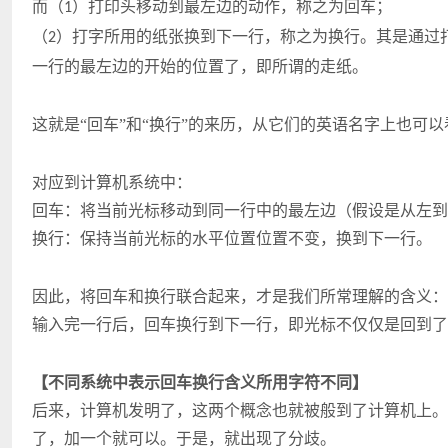
而（
）打印头移动到最左边的动作，称之为回车；
1
（
）打字所用的纸张换到下一行，称之为换行。其是通过
2
一行的最左边的开始的位置了，即所谓的走纸。
这就是“回车”
和“换行”的来历，从它们的英语名字上也可以
对应到计算机系统中：
回车：将当前光标移动到同一行中的最左边（假设是从左到
换行：保持当前光标的水平位置位置不变，换到下一行。
因此，将回车和换行联合起来，才是我们所常理解的含义：
输入完一行后，回车换行到下一行，即光标不仅仅是回到了
【不同系统中表示回车换行含义所用字符不同】
后来，计算机发明了，这两个概念也就被般到了计算机上。
了，加一个就可以。于是，就出现了分歧。