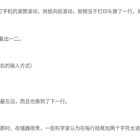
打字机的滚筒滚动，将纸向前滚动，就相当于打印头换了一行，
看出一二。
右的输入方式）
最左边，而且也换到了下一行。
那时，存储器很贵，一些科学家认为在每行结尾加两个字符太浪