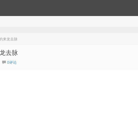
 \n的来龙去脉
的来龙去脉
0评论