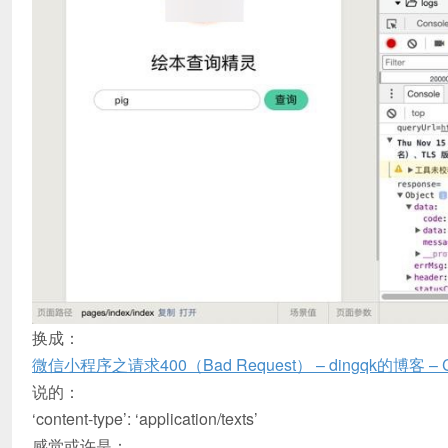
换成：
微信小程序之请求400（Bad Request） – dingqk的博客 –
说的：
‘content-type’: ‘application/texts’
感觉或许是：