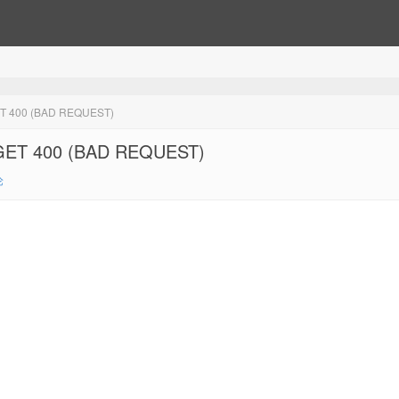
0 (BAD REQUEST)
00 (BAD REQUEST)
论