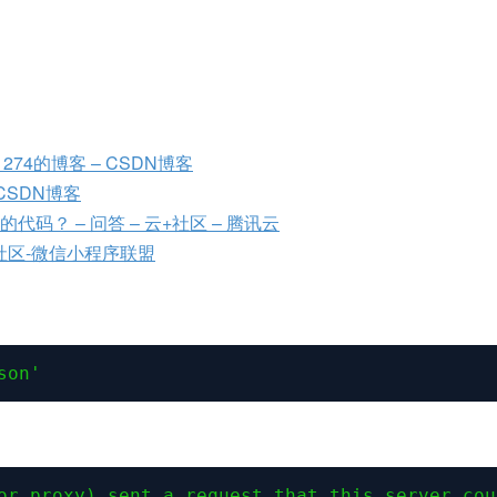
01274的博客 – CSDN博客
 CSDN博客
编写的代码？ – 问答 – 云+社区 – 腾讯云
发社区-微信小程序联盟
son'
or proxy) sent a request that this server cou