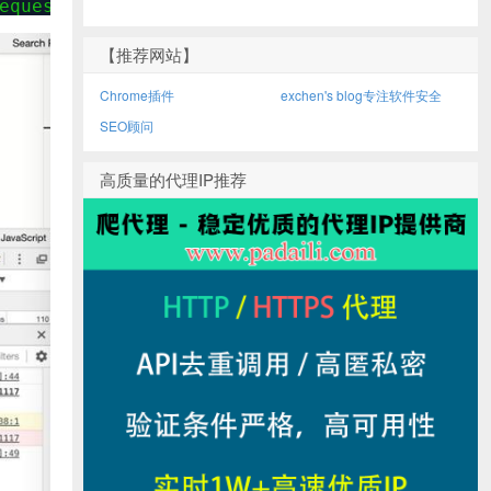
equest that this server could not understand
【推荐网站】
Chrome插件
exchen's blog专注软件安全
SEO顾问
高质量的代理IP推荐