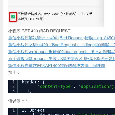
小程序 GET 400 (BAD REQUEST)
微信小程序解决请求： 400 (Bad Request)错误 – qq_345
微信小程序之请求400（Bad Request） – dingqk的博客 –
微信小程序wx.request报错400 bad request。按照示例
新手请教问题 request 失败-小程序综合区-微信小程序开
微信小程序请求网络API 400错误的解决方法 – 程序园
加上：
1
header: {
2
'content-type'
:
'application/j
3
},
错误依旧：
1
1. Object
2
1. data:{message:
"The browser (