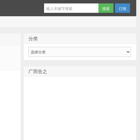
订阅
分类
分
类
广而告之