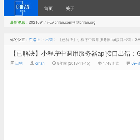
首页
关于
最新消息：
20210917 已从crifan.com换到crifan.org
在路上
你的位置：
在路上
出错
【已解决】小程序中调用服务器api接口出错：GET 40
>
>
【已解决】小程序中调用服务器api接口出错：GET 4
出错
crifan
8年前 (2018-11-15)
1748浏览
0评