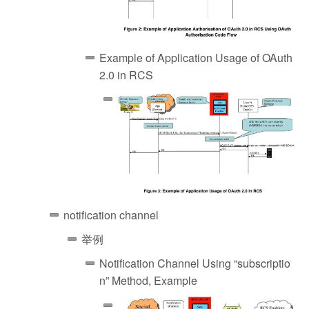
Example of Application Usage of OAuth
2.0 in RCS
notification channel
举例
Notification Channel Using “subscriptio
n” Method, Example