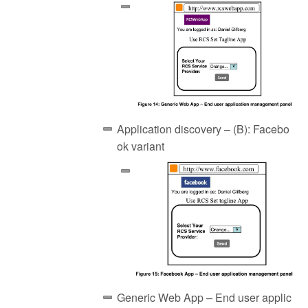
Application discovery – (B): Facebo
ok variant
Generic Web App – End user applic