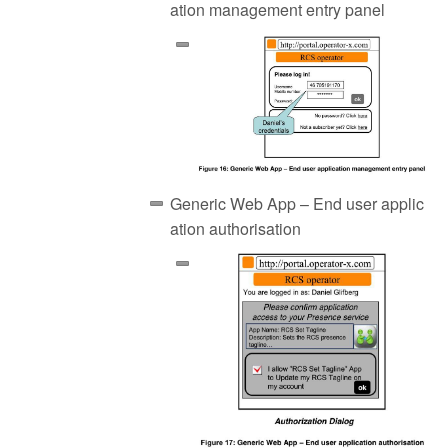
ation management entry panel
Generic Web App – End user applic
ation authorisation