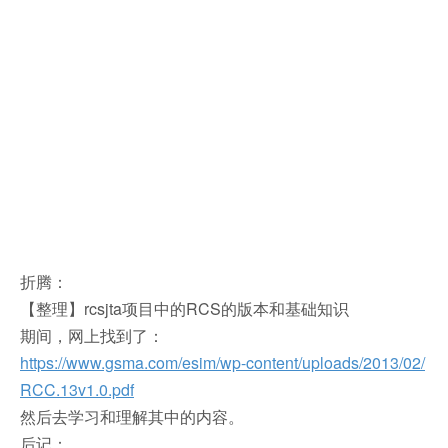
折腾：
【整理】rcsjta项目中的RCS的版本和基础知识
期间，
网上找到了：
https://www.gsma.com/esim/wp-content/uploads/2013/02/
RCC.13v1.0.pdf
然后去学习和理解其中的内容。
后记：