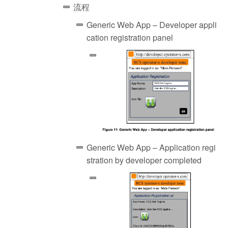
流程
Generic Web App – Developer appli
cation registration panel
Generic Web App – Application regi
stration by developer completed