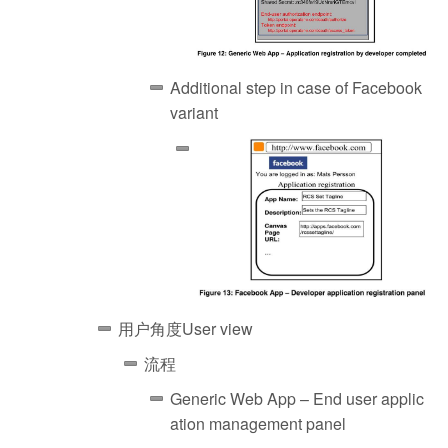
Additional step in case of Facebook
variant
用户角度
User view
流程
Generic Web App – End user applic
ation management panel