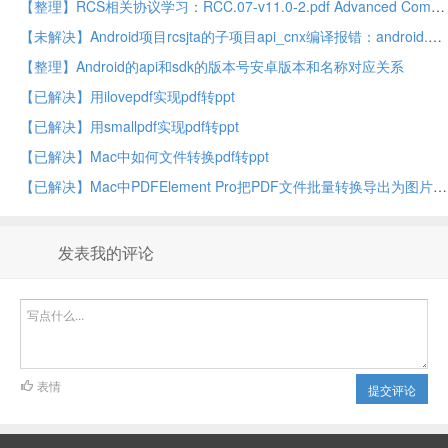
【整理】RCS相关协议学习：RCC.07-v11.0-2.pdf Advanced Communications Services and Client Specification
【未解决】Android项目rcsjta的子项目api_cnx编译报错：android.app中的ProgressDialog已过时
【整理】Android的api和sdk的版本号安卓版本和名称对应关系
【已解决】用ilovepdf实现pdf转ppt
【已解决】用smallpdf实现pdf转ppt
【已解决】Mac中如何文件转换pdf转ppt
【已解决】Mac中PDFElement Pro把PDF文件批量转换导出为图片
发表我的评论
表情
提交评论