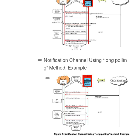
Notification Channel Using “long pollin
g” Method, Example