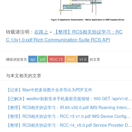
转载请注明：
在路上
»
【整理】RCS相关协议学习：RC
C.13v1.0.pdf Rich Communication Suite RCS API
继续浏览有关
api
pdf
RCC.13
Rich
v1.0
的文章
与本文相关的文章
【记录】Mac中把多张图片合并导出为PDF文件
【已解决】weditor刷新安卓手机最新页面报错：500 GET /api/v1/devices/android screenshot NameError name d is not defined
【整理】RCS相关协议学习：IR.65-v30.0.pdf IMS Roaming Interconnection and Interworking Guidelines
【整理】RCS相关协议学习：RCC.15 v1.0.pdf IMS Device Configuration and Supporting Services
【整理】RCS相关协议学习：RCC.14_v5.0.pdf Service Provider Device Configuration