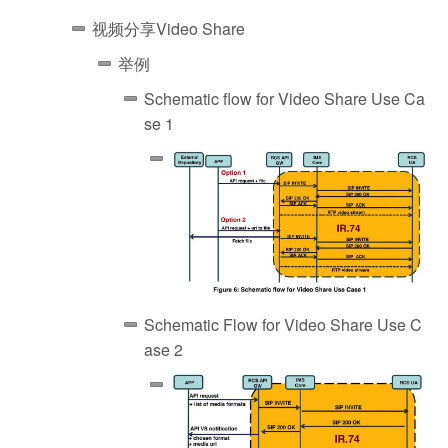
视频分享Video Share
举例
Schematic flow for Video Share Use Ca
se 1
Schematic Flow for Video Share Use C
ase 2