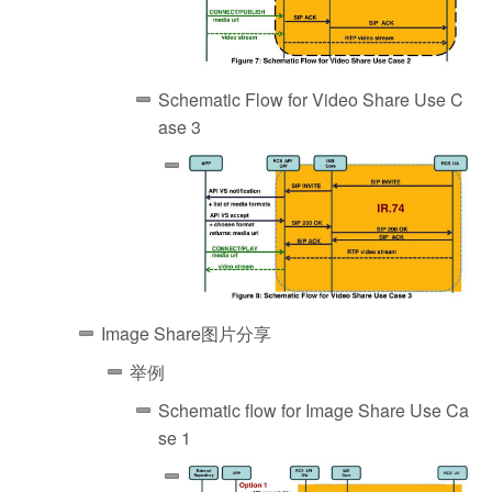
Schematic Flow for Video Share Use C
ase 3
Image Share图片分享
举例
Schematic flow for Image Share Use Ca
se 1