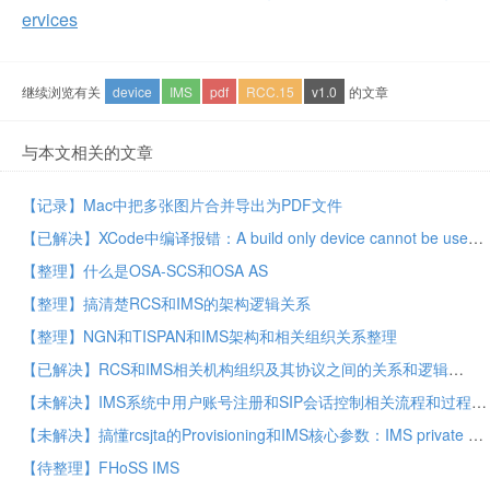
ervices
继续浏览有关
device
IMS
pdf
RCC.15
v1.0
的文章
与本文相关的文章
【记录】Mac中把多张图片合并导出为PDF文件
【已解决】XCode中编译报错：A build only device cannot be used to run this target o supported iOS devices are available
【整理】什么是OSA-SCS和OSA AS
【整理】搞清楚RCS和IMS的架构逻辑关系
【整理】NGN和TISPAN和IMS架构和相关组织关系整理
【已解决】RCS和IMS相关机构组织及其协议之间的关系和逻辑
【未解决】IMS系统中用户账号注册和SIP会话控制相关流程和过程逻辑
【未解决】搞懂rcsjta的Provisioning和IMS核心参数：IMS private URI for HTTP Digest
【待整理】FHoSS IMS