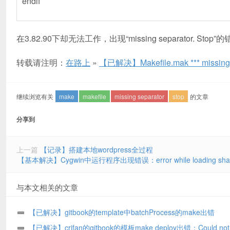
endif
在3.82.90下却无法工作，出现“missing separator. Stop”
转载请注明：
在路上
»
【已解决】Makefile.mak *** missing s
继续浏览有关
make
makefile
missing separator
stop
的文章
分享到
上一篇
【记录】搭建本地wordpress全过程
【基本解决】Cygwin中运行程序出现错误：error while loading shared librarie
与本文相关的文章
【已解决】gitbook的template中batchProcess的make出错
【已解决】crifan的gitbook的模板make deploy出错：Could not 