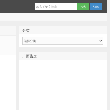
订阅
分类
分
类
广而告之