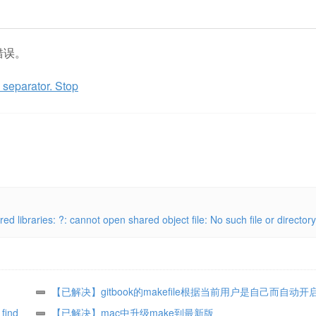
的错误。
eparator. Stop
s: ?: cannot open shared object file: No such file or directory
【已解决】gitbook的makefile根据当前用户是自己而自动开
find
【已解决】mac中升级make到最新版