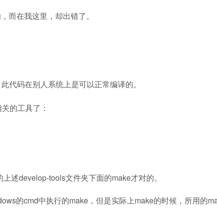
的，而在我这里，却出错了。
，此代码在别人系统上是可以正常编译的。
相关的工具了：
evelop-tools文件夹下面的make才对的。
ows的cmd中执行的make，但是实际上make的时候，所用的ma