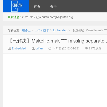
首页
关于
最新消息：
20210917 已从crifan.com换到crifan.org
在路上
你的位置：
在路上
工作和技术
Embedded
【已解决】Makefile.mak *** m
>
>
>
【已解决】Makefile.mak *** missing separator.
Embedded
crifan
14年前 (2012-04-28)
8173浏览