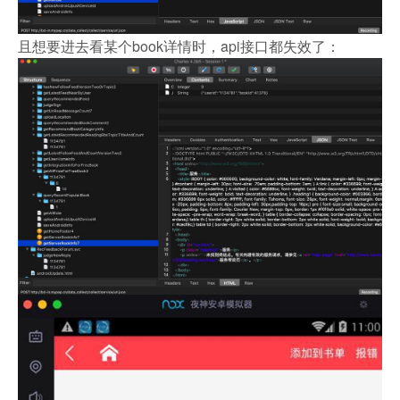
且想要进去看某个book详情时，api接口都失效了：