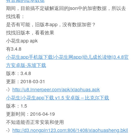
期间，目前搞不定破解返回的json中的加密数据，所以去
找找看：
是否有可能，旧版本app，没有数据加密？
找找旧版本，看看效果
小花生app apk
有3.4.8
小花生app手机版下载|小花生网app(幼儿成长读物)3.4.8官
方安卓版-东坡下载
版本：3.4.8
更新：2018-03-31
-》
http://u8.innerpeer.com/apk/xiaohuas.apk
小花生|小花生app下载 v1.5 安卓版 – 比克尔下载
版本：1.5
更新时间：2016-04-19
不知道能否正常安装和使用
-》
http://d3.nongpin123.com:806/1408/xiaohuasheng.bkil