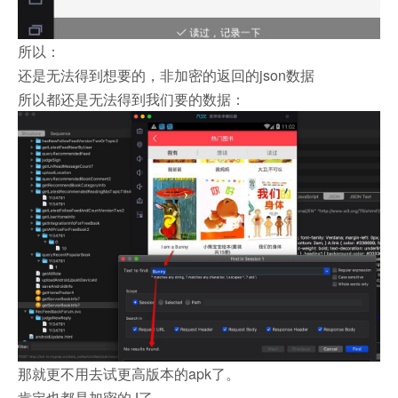
所以：
还是无法得到想要的，非加密的返回的json数据
所以都还是无法得到我们要的数据：
那就更不用去试更高版本的apk了。
肯定也都是加密的J了。