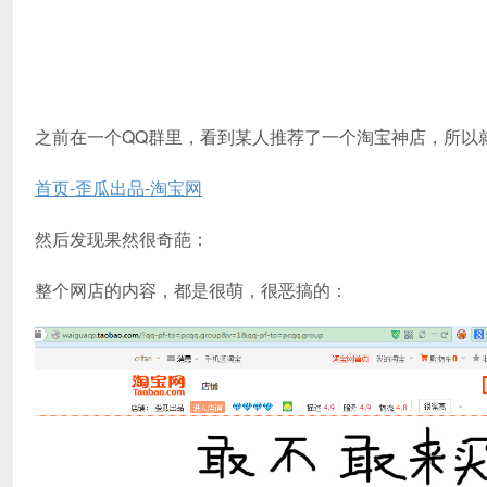
之前在一个QQ群里，看到某人推荐了一个淘宝神店，所以
首页-歪瓜出品-淘宝网
然后发现果然很奇葩：
整个网店的内容，都是很萌，很恶搞的：