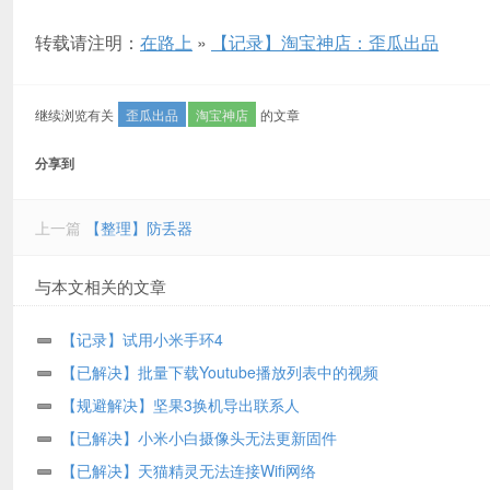
转载请注明：
在路上
»
【记录】淘宝神店：歪瓜出品
继续浏览有关
歪瓜出品
淘宝神店
的文章
分享到
上一篇
【整理】防丢器
与本文相关的文章
【记录】试用小米手环4
【已解决】批量下载Youtube播放列表中的视频
【规避解决】坚果3换机导出联系人
【已解决】小米小白摄像头无法更新固件
【已解决】天猫精灵无法连接Wifi网络