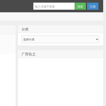
订阅
分类
分
类
广而告之