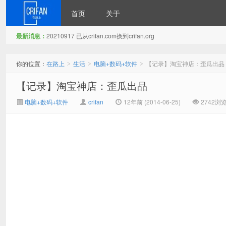
首页
关于
最新消息：
20210917 已从crifan.com换到crifan.org
在路上
你的位置：
在路上
生活
电脑+数码+软件
【记录】淘宝神店：歪瓜出品
>
>
>
【记录】淘宝神店：歪瓜出品
电脑+数码+软件
crifan
12年前 (2014-06-25)
2742浏