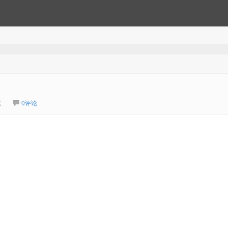
览
0评论