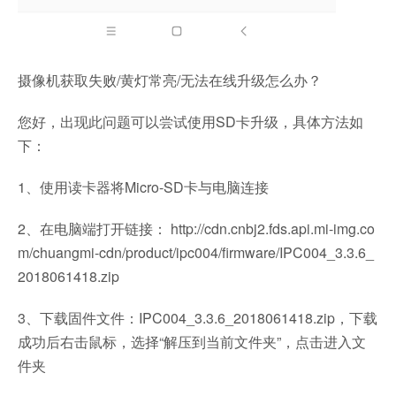
摄像机获取失败/黄灯常亮/无法在线升级怎么办？
您好，出现此问题可以尝试使用SD卡升级，具体方法如
下：
1、使用读卡器将Micro-SD卡与电脑连接
2、在电脑端打开链接： http://cdn.cnbj2.fds.api.mi-img.co
m/chuangmi-cdn/product/ipc004/firmware/IPC004_3.3.6_
2018061418.zip
3、下载固件文件：IPC004_3.3.6_2018061418.zip，下载
成功后右击鼠标，选择“解压到当前文件夹”，点击进入文
件夹