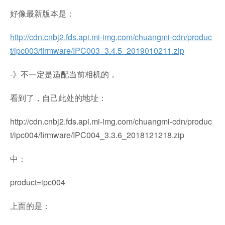
好像最新版本是：
http://cdn.cnbj2.fds.api.mi-img.com/chuangmi-cdn/produc
t/ipc003/firmware/IPC003_3.4.5_2019010211.zip
-》不一定是适配当前相机的，
看到了，自己此处的地址：
http://cdn.cnbj2.fds.api.mi-img.com/chuangmi-cdn/produc
t/ipc004/firmware/IPC004_3.3.6_2018121218.zip
中：
product=ipc004
上面的是：