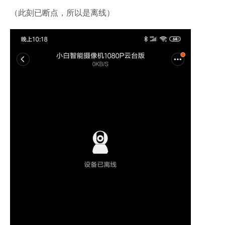
（此刻已断点，所以是离线）