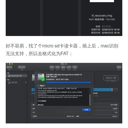
好不容易，找了个micro sd卡读卡器，插上后，mac识别
无法支持，所以去格式化为FAT：