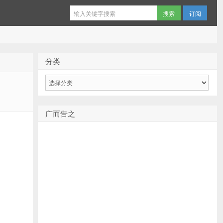
订阅
分类
分
类
广而告之