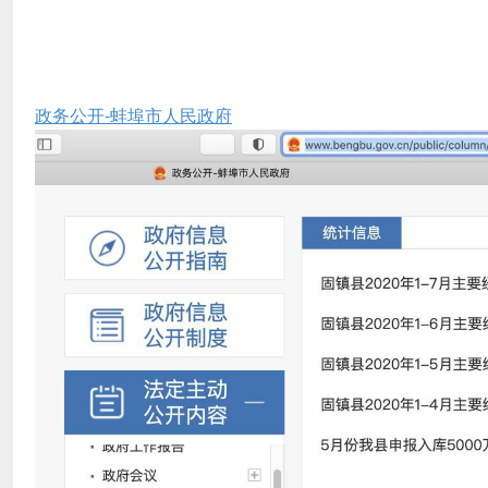
政务公开-蚌埠市人民政府