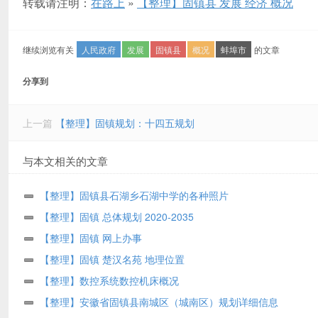
转载请注明：
在路上
»
【整理】固镇县 发展 经济 概况
继续浏览有关
人民政府
发展
固镇县
概况
蚌埠市
的文章
分享到
上一篇
【整理】固镇规划：十四五规划
与本文相关的文章
【整理】固镇县石湖乡石湖中学的各种照片
【整理】固镇 总体规划 2020-2035
【整理】固镇 网上办事
【整理】固镇 楚汉名苑 地理位置
【整理】数控系统数控机床概况
【整理】安徽省固镇县南城区（城南区）规划详细信息