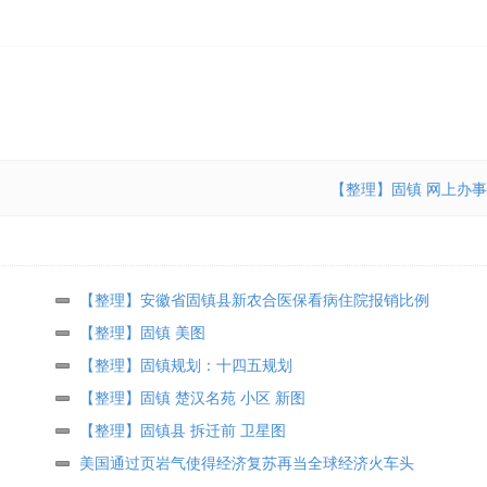
【整理】固镇 网上办事
【整理】安徽省固镇县新农合医保看病住院报销比例
【整理】固镇 美图
【整理】固镇规划：十四五规划
【整理】固镇 楚汉名苑 小区 新图
【整理】固镇县 拆迁前 卫星图
美国通过页岩气使得经济复苏再当全球经济火车头