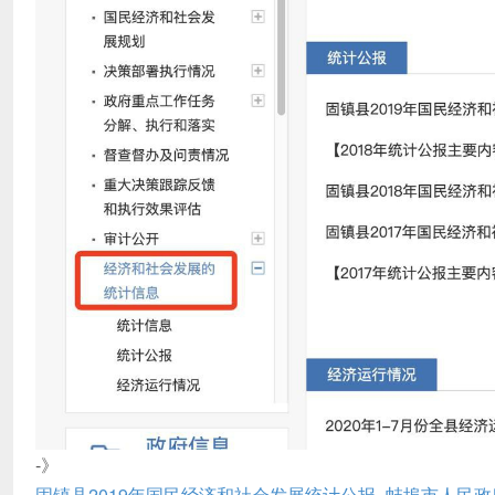
-》
固镇县2019年国民经济和社会发展统计公报_蚌埠市人民政