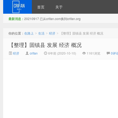
首页
关于
最新消息：
20210917 已从crifan.com换到crifan.org
在路上
你的位置：
在路上
生活
经济
【整理】固镇县 发展 经济 概况
>
>
>
【整理】固镇县 发展 经济 概况
经济
crifan
6年前 (2020-10-10)
1161浏览
0评