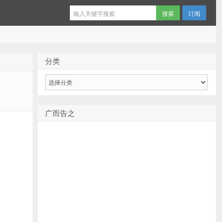
订阅
分类
分
类
广而告之