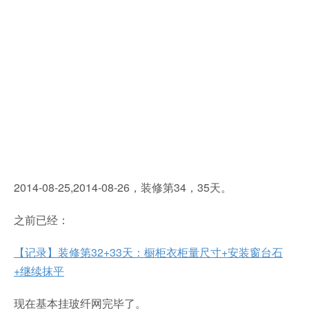
2014-08-25,2014-08-26，装修第34，35天。
之前已经：
【记录】装修第32+33天：橱柜衣柜量尺寸+安装窗台石
+继续抹平
现在基本挂玻纤网完毕了。