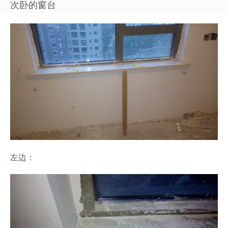
次卧的窗台
左边：