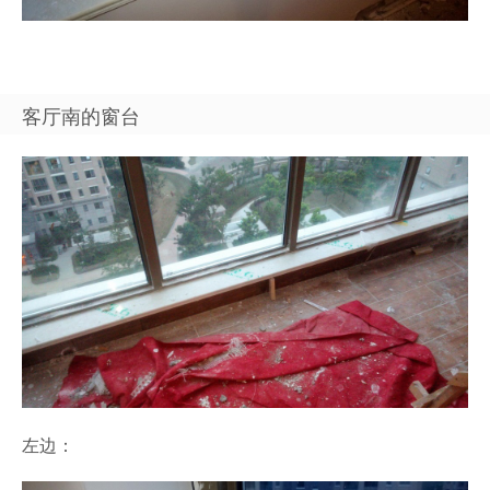
客厅南的窗台
左边：