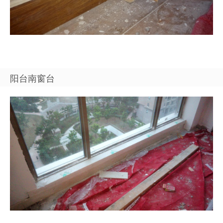
阳台南窗台