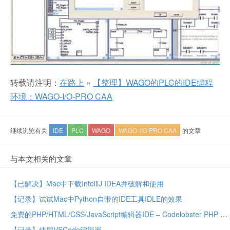
转载请注明：
在路上
»
【整理】WAGO的PLC的IDE编程
环境：WAGO-I/O-PRO CAA
继续浏览有关
IDE
PLC
WAGO
WAGO-I/O-PRO CAA
的文章
与本文相关的文章
【已解决】Mac中下载IntelliJ IDEA并破解和使用
【记录】试试Mac中Python自带的IDE工具IDLE的效果
免费的PHP/HTML/CSS/JavaScript编辑器IDE – Codelobster PHP Edition
【记录】使用VSCode编辑器