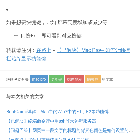
如果想要快捷键，比如 屏幕亮度增加或减少等
则按Fn，即可看到对应按键
转载请注明：
在路上
»
【已解决】Mac Pro中如何让触控
栏始终显示功能键
继续浏览有关
mac pro
功能键
始终显示
触摸栏
的文章
与本文相关的文章
BootCamp详解：Mac中的Win7中的F1，F2等功能键
【已解决】终端命令行中用ssh登录远程服务器
【问题回答】网页中一段文字的标题的背景色颜色是如何设置的
【已解决】如何用方便的画平衡BST二叉树