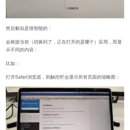
然后貌似是很智能的：
会根据当前（切换到了，正在打开的是哪个）应用，而显
示不同的内容：
比如：
打开Safari浏览器，则触控栏会显示所有页面的缩略图：