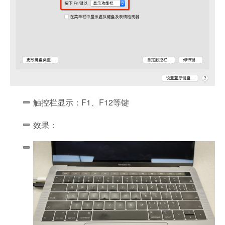
触控栏显示：F1、F12等键
效果：