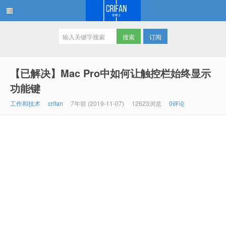
订阅
在路上
【已解决】Mac Pro中如何让触控栏始终显示
功能键
工作和技术
crifan
7年前 (2019-11-07)
12623浏览
0评论