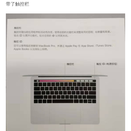
带了触控栏