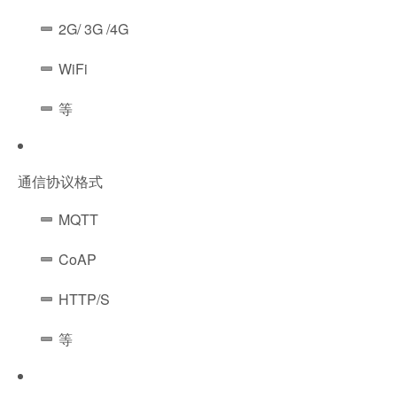
2G/ 3G /4G
WiFi
等
通信协议格式
MQTT
CoAP
HTTP/S
等