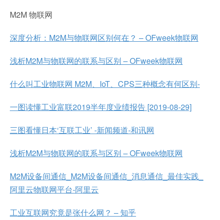
M2M 物联网
深度分析：M2M与物联网区别何在？ – OFweek物联网
浅析M2M与物联网的联系与区别 – OFweek物联网
什么叫工业物联网 M2M、IoT、CPS三种概念有何区别-
一图读懂工业富联2019半年度业绩报告 [2019-08-29]
三图看懂日本‘互联工业’ -新闻频道-和讯网
浅析M2M与物联网的联系与区别 – OFweek物联网
M2M设备间通信_M2M设备间通信_消息通信_最佳实践_
阿里云物联网平台-阿里云
工业互联网究竟是张什么网？ – 知乎