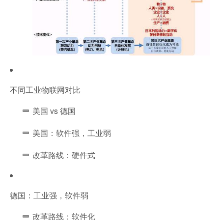
不同工业物联网对比
美国 vs 德国
美国：软件强，工业弱
改革路线：硬件式
德国：工业强，软件弱
改革路线：软件化