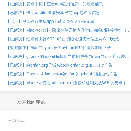
【已解决】安卓手机中查看app应用信息中的包名信息
【已解决】借助weditor查看安卓当前app包名等信息
【记录】中国银行手机app申请查询个人征信记录
【已解决】Mac中excel去除保存单元格内容时自动给url链接地址加超链接
【已解决】红米路由器AC2100已初始化但仍无法上网WiFi无效
【规避解决】Mac中pyenv安装python时加代理以加速下载
【已解决】gitbook的makefile根据当前用户是自己而自动开启代理
【已解决】给crifan.org子域名book.crifan.org加上自动广告
【已解决】Google Adsense中给crifan的gitbook创建自动广告
【已解决】Mac中如何用adb connect连接和检测无线WiFi的安卓手机是否已连接
发表我的评论