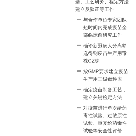
选、工艺研究、检定方法
建立及验证等工作
与合作单位专家团队
短时间内完成疫苗全
部临床前研究工作
确诊新冠病人分离筛
选得到疫苗生产用毒
株CZ株
按GMP要求建立疫苗
生产用三级毒种库
确定疫苗制备工艺，
建立关键检定方法
对疫苗进行单次给药
毒性试验、过敏原性
试验、重复给药毒性
试验等安全性评价