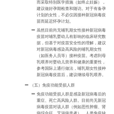
而采取特别医学措施（如终止妊娠），
建议做好孕期检查和随访。对于有备孕
计划的女性，不必仅因接种新冠病毒疫
苗而延迟怀孕计划。
虽然目前尚无哺乳期女性接种新冠病毒
疫苗对哺乳婴幼儿有影响的临床研究数
据，但基于对疫苗安全性的理解，建议
对新冠病毒感染高风险的哺乳期女性
（如医务人员等）接种疫苗。考虑到母
乳喂养对婴幼儿营养和健康的重要性，
参考国际上通行做法，哺乳期女性接种
新冠病毒疫苗后，建议继续母乳喂养。
（五）免疫功能受损人群
免疫功能受损人群是感染新冠病毒后的
重症、死亡高风险人群。目前尚无新冠
病毒疫苗对该人群（例如恶性肿瘤、肾
病综合征、艾滋病患者）、人类免疫缺