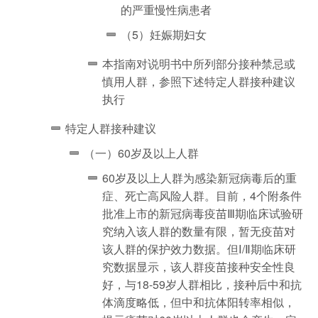
的严重慢性病患者
（5）妊娠期妇女
本指南对说明书中所列部分接种禁忌或
慎用人群，参照下述特定人群接种建议
执行
特定人群接种建议
（一）60岁及以上人群
60岁及以上人群为感染新冠病毒后的重
症、死亡高风险人群。目前，4个附条件
批准上市的新冠病毒疫苗Ⅲ期临床试验研
究纳入该人群的数量有限，暂无疫苗对
该人群的保护效力数据。但Ⅰ/Ⅱ期临床研
究数据显示，该人群疫苗接种安全性良
好，与18-59岁人群相比，接种后中和抗
体滴度略低，但中和抗体阳转率相似，