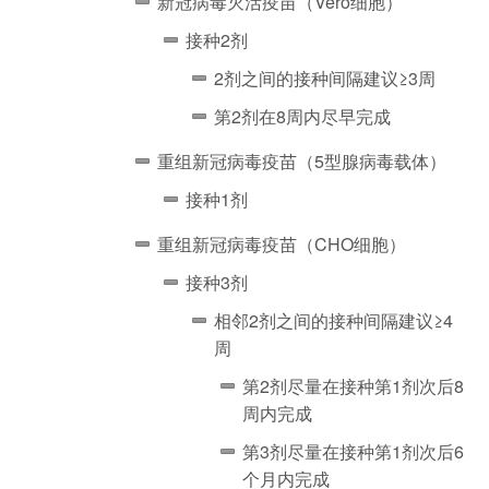
新冠病毒灭活疫苗（Vero细胞）
接种2剂
2剂之间的接种间隔建议≥3周
第2剂在8周内尽早完成
重组新冠病毒疫苗（5型腺病毒载体）
接种1剂
重组新冠病毒疫苗（CHO细胞）
接种3剂
相邻2剂之间的接种间隔建议≥4
周
第2剂尽量在接种第1剂次后8
周内完成
第3剂尽量在接种第1剂次后6
个月内完成