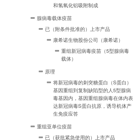
和氢氧化铝吸附制成
腺病毒载体疫苗
已（附条件批准的）上市产品
康希诺生物股份公司（康希诺）
重组新冠病毒疫苗（5型腺病毒
载体）
原理
将新冠病毒的刺突糖蛋白（S蛋白）
基因重组到复制缺陷型的人5型腺病
毒基因内，基因重组腺病毒在体内表
达新冠病毒S蛋白抗原，诱导机体产
生免疫应答
重组亚单位疫苗
已（获批紧急使用的）上市产品