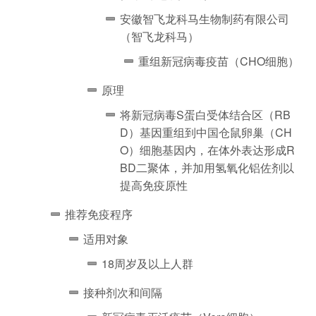
安徽智飞龙科马生物制药有限公司
（智飞龙科马）
重组新冠病毒疫苗（CHO细胞）
原理
将新冠病毒S蛋白受体结合区（RB
D）基因重组到中国仓鼠卵巢（CH
O）细胞基因内，在体外表达形成R
BD二聚体，并加用氢氧化铝佐剂以
提高免疫原性
推荐免疫程序
适用对象
18周岁及以上人群
接种剂次和间隔