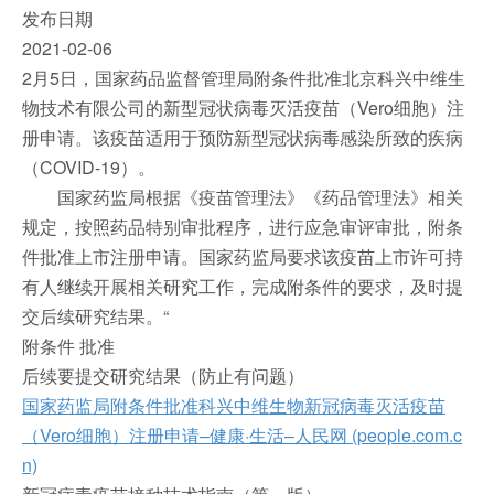
发布日期
2021-02-06
2月5日，国家药品监督管理局附条件批准北京科兴中维生
物技术有限公司的新型冠状病毒灭活疫苗（Vero细胞）注
册申请。该疫苗适用于预防新型冠状病毒感染所致的疾病
（COVID-19）。
国家药监局根据《疫苗管理法》《药品管理法》相关
规定，按照药品特别审批程序，进行应急审评审批，附条
件批准上市注册申请。国家药监局要求该疫苗上市许可持
有人继续开展相关研究工作，完成附条件的要求，及时提
交后续研究结果。“
附条件 批准
后续要提交研究结果（防止有问题）
国家药监局附条件批准科兴中维生物新冠病毒灭活疫苗
（Vero细胞）注册申请–健康·生活–人民网 (people.com.c
n)