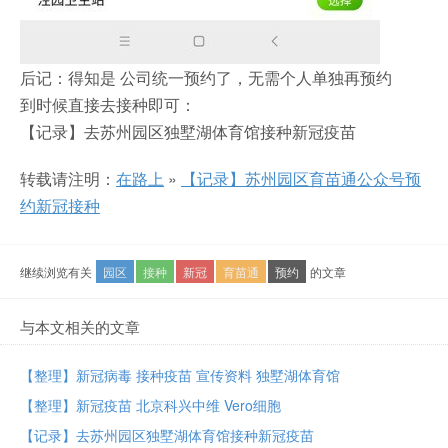
后记：得知是 公司统一预约了，无需个人单独再预约
到时候直接去接种即可：
【记录】去苏州园区独墅湖体育馆接种新冠疫苗
转载请注明：
在路上
»
【记录】苏州园区育苗通公众号预
约新冠接种
继续浏览有关
园区
接种
新冠
育苗通
预约
的文章
与本文相关的文章
【整理】新冠病毒 接种疫苗 宣传资料 独墅湖体育馆
【整理】新冠疫苗 北京科兴中维 Vero细胞
【记录】去苏州园区独墅湖体育馆接种新冠疫苗