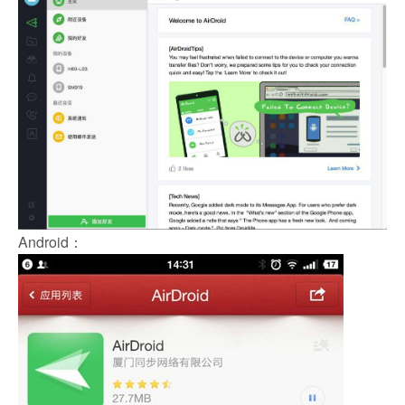
Android：