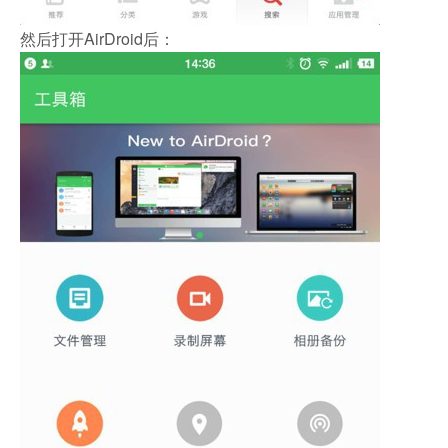
然后打开AirDroid后：