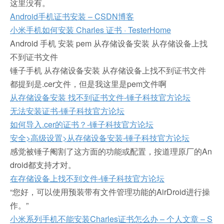
这里没有。
Android手机证书安装 – CSDN博客
小米手机如何安装 Charles 证书 · TesterHome
Android 手机 安装 pem 从存储设备安装 从存储设备上找
不到证书文件
锤子手机 从存储设备安装 从存储设备上找不到证书文件
都提到是.cer文件，但是我这里是pem文件啊
从存储设备安装 找不到证书文件-锤子科技官方论坛
无法安装证书-锤子科技官方论坛
如何导入.cer的证书？-锤子科技官方论坛
安全>高级设置>从存储设备安装-锤子科技官方论坛
感觉被锤子阉割了这方面的功能或配置，按道理原厂的An
droid都支持才对。
在存储设备上找不到文件-锤子科技官方论坛
“您好，可以使用预装带有文件管理功能的AirDroid进行操
作。”
小米系列手机不能安装Charles证书怎么办 – 个人文章 – S