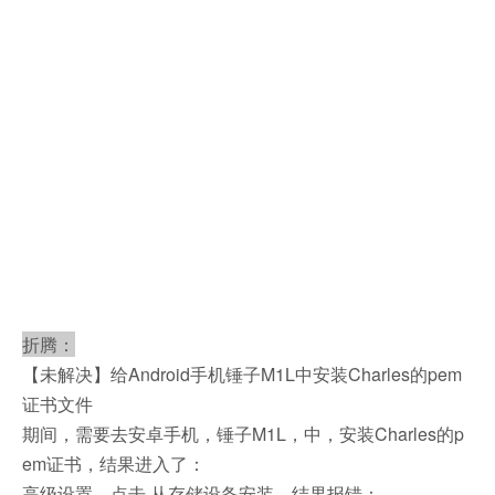
折腾：
【未解决】给Android手机锤子M1L中安装Charles的pem
证书文件
期间，需要去安卓手机，锤子M1L，中，安装Charles的p
em证书，结果进入了：
高级设置，点击 从存储设备安装，结果报错：