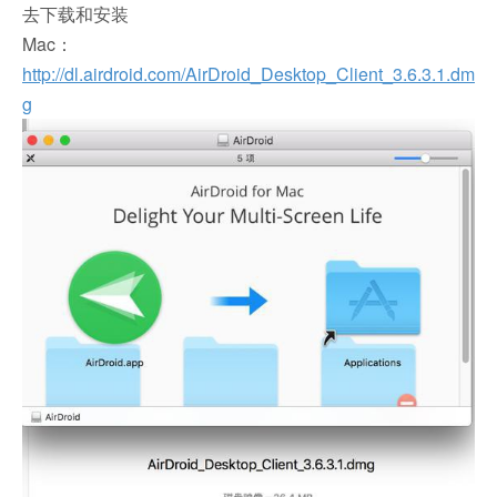
去下载和安装
Mac：
http://dl.airdroid.com/AirDroid_Desktop_Client_3.6.3.1.dm
g