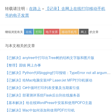
转载请注明：
在路上
»
【记录】去网上在线打印移动手机
号的电子发票
继续浏览有关
在线
打印
电子发票
移动手机号
网上
的文章
与本文相关的文章
【已解决】anytree中打印出Tree树的结构文字版和图片版
【整理】固镇 网上办事
【已解决】Python代码logging打印报错：TypeError not all arguments converted during string formatting
【已解决】给Mac电脑安装HP LaserJet MFP打印机驱动
【已解决】C#中循环打印列表变量及当期索引值
【已解决】部署测评系统Flask后台到在线服务器
【基本解决】给在线WordPress中安装和使用POFO主题
【已解决】Mac中如何添加和使用PDF打印机