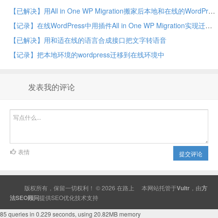
【已解决】用All in One WP Migration搬家后本地和在线的WordPress的布局全乱了
【记录】在线WordPress中用插件All in One WP Migration实现迁移到在线环境网站搬家
【已解决】用和适在线的语言合成接口把文字转语音
【记录】把本地环境的wordpress迁移到在线环境中
发表我的评论
表情
提交评论
版权所有，保留一切权利！ © 2026
在路上
本网站托管于
Vultr
，由
方
法SEO顾问
提供
SEO
优化技术支持
85 queries in 0.229 seconds, using 20.82MB memory