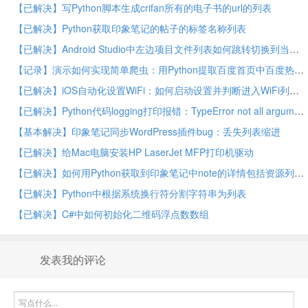
【已解决】写Python脚本生成crifan所有的电子书的url的列表
【已解决】Python获取印象笔记的帖子的标签名称列表
【已解决】Android Studio中左边项目文件列表如何跳转切换到当前打开的文件
【记录】演示如何实现简单爬虫：用Python提取百度首页中百度热榜内容列表
【已解决】iOS自动化设置WiFi：如何启动设置并判断进入WiFi列表页
【已解决】Python代码logging打印报错：TypeError not all arguments converted during string formatting
【基本解决】印象笔记同步WordPress插件bug：丢失列表缩进
【已解决】给Mac电脑安装HP LaserJet MFP打印机驱动
【已解决】如何用Python获取到印象笔记中note的详情包括资源列表
【已解决】Python中根据系统换行符分割字符串为列表
【已解决】C#中如何初始化二维码浮点数数组
发表我的评论