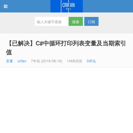
订阅
在路上
【已解决】C#中循环打印列表变量及当期索引
值
变量
crifan
7年前 (2019-08-19)
1468浏览
0评论