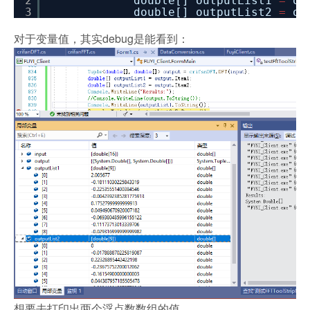
2
double[] outputList1
=
ou
3
double[] outputList2
=
ou
对于变量值，其实debug是能看到：
想要去打印出两个浮点数数组的值