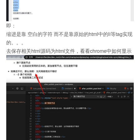
即：
缩进是靠 空白的字符 而不是靠原始的html中的li等tag实现
的。。。
去保存相关html源码为html文件，看看chrome中如何显示