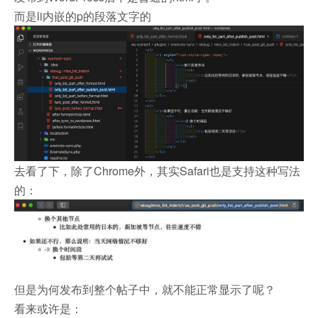
而是li内嵌的p的段落文字的
去看了下，除了Chrome外，其实Safari也是支持这种写法
的：
但是为何发布到整个帖子中，就不能正常显示了呢？
看来或许是：