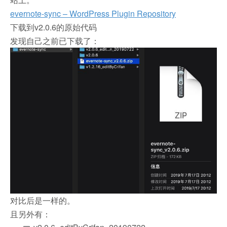
evernote-sync – WordPress Plugin Repository
下载到v2.0.6的原始代码
发现自己之前已下载了：
对比后是一样的。
且另外有：