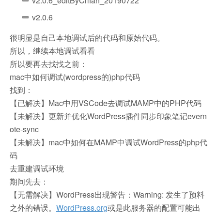
v2.0.6_editByCrifan_20190722
v2.0.6
很明显是自己本地调试后的代码和原始代码。
所以，继续本地调试看看
所以要再去找找之前：
mac中如何调试(wordpress的)php代码
找到：
【已解决】Mac中用VSCode去调试MAMP中的PHP代码
【未解决】更新并优化WordPress插件同步印象笔记evern
ote-sync
【未解决】mac中如何在MAMP中调试WordPress的php代
码
去重建调试环境
期间先去：
【无需解决】WordPress出现警告：Warning: 发生了预料
之外的错误。
WordPress.org
或是此服务器的配置可能出