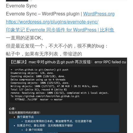
Evernote Sync
Evernote Sync – WordPress plugin |
WordPress.org
https://wordpress.org/plugins/evernote-sync/
印象笔记 Evernote 同步插件 for WordPress | 比利鱼
一直用的还算OK。
但是最近发现一个，不大不小的，很不爽的bug：
帖子中，如果有无序列表，带缩进的