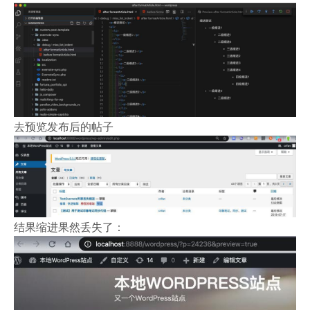
去预览发布后的帖子
结果缩进果然丢失了：